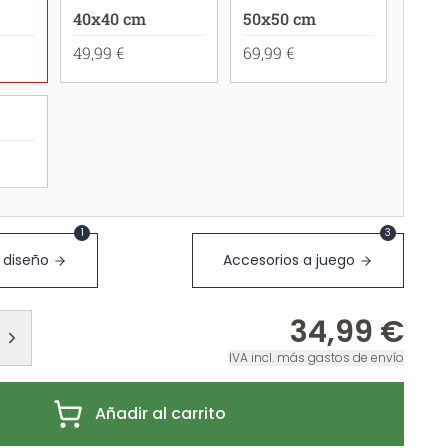
40x40 cm
50x50 cm
49,99 €
69,99 €
1
3
 diseño
Accesorios a juego
34,99 €
IVA incl. más gastos de envío
Añadir al carrito