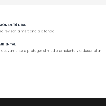
IÓN DE 14 DÍAS
ra revisar la mercancía a fondo.
MBIENTAL
tivamente a proteger el medio ambiente y a desarrollar
.