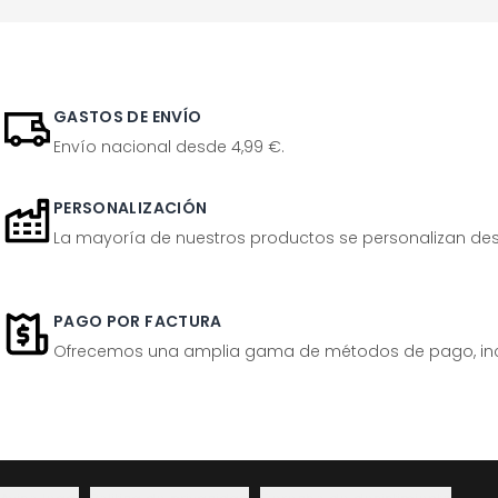
GASTOS DE ENVÍO
Envío nacional desde 4,99 €.
PERSONALIZACIÓN
La mayoría de nuestros productos se personalizan desp
PAGO POR FACTURA
Ofrecemos una amplia gama de métodos de pago, inclu