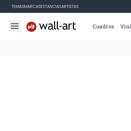
TEMAS
MARCAS
ESTANCIAS
ARTISTAS
Cuadros
Vini