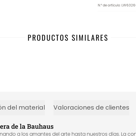
N.º de artículo
:
LW6326
PRODUCTOS SIMILARES
ón del material
Valoraciones de clientes
tera de la Bauhaus
ionando a los amantes del arte hasta nuestros días. La c