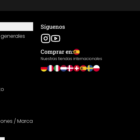
Síguenos
 generales
Comprar en:
Nuestras tiendas internacionales
to
iones / Marca