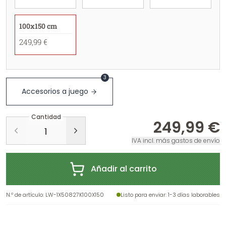
100x150 cm
249,99 €
3
Accesorios a juego
Cantidad
249,99 €
IVA incl. más gastos de envío
Añadir al carrito
N.º de artículo
:
LW-1X50827K100X150
Listo para enviar
: 1-3 días laborables