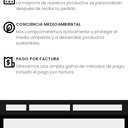
La mayoría de nuestros productos se personalizan
después de recibir tu pedido.
CONCIENCIA MEDIOAMBIENTAL
Nos comprometemos activamente a proteger el
medio ambiente y a desarrollar productos
sostenibles.
PAGO POR FACTURA
Ofrecemos una amplia gama de métodos de pago,
incluido el pago por factura.
Aviso legal
·
Política de privacidad
·
Derecho de desistimiento
Ayuda