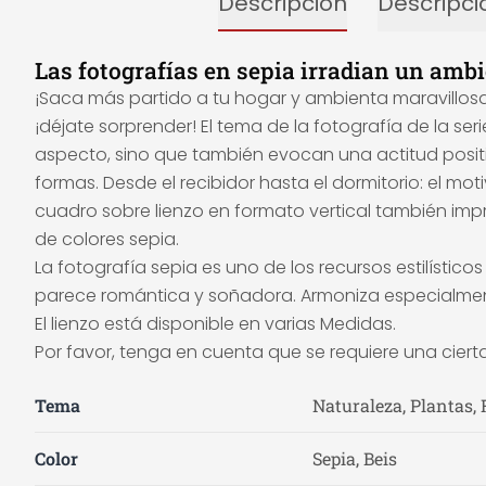
Descripción
Descripci
Las fotografías en sepia irradian un amb
¡Saca más partido a tu hogar y ambienta maravillosa
¡déjate sorprender! El tema de la fotografía de la se
aspecto, sino que también evocan una actitud positiv
formas. Desde el recibidor hasta el dormitorio: el m
cuadro sobre lienzo en formato vertical también impr
de colores sepia.
La fotografía sepia es uno de los recursos estilístic
parece romántica y soñadora. Armoniza especialment
El lienzo está disponible en varias Medidas.
Por favor, tenga en cuenta que se requiere una ciert
Tema
Naturaleza, Plantas, 
Color
Sepia, Beis