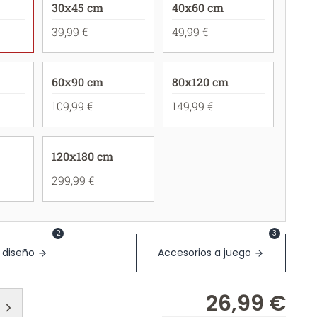
30x45 cm
40x60 cm
39,99 €
49,99 €
60x90 cm
80x120 cm
109,99 €
149,99 €
120x180 cm
299,99 €
2
3
 diseño
Accesorios a juego
26,99 €