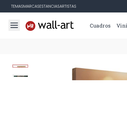
TEMAS
MARCAS
ESTANCIAS
ARTISTAS
Cuadros
Vini