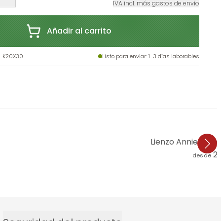
IVA incl. más gastos de envío
Añadir al carrito
-K20X30
Listo para enviar
: 1-3 días laborables
Lienzo Annie - Flo
2
desde