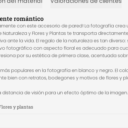
ón del material
Valoraciones de clientes
iente romántico
mente con este accesorio de pared! La fotografía crea u
rie Naturaleza y Flores y Plantas te transporta directamen
a ante la vida. El regalo de la naturaleza es tan diverso
otivo fotográfico con aspecto floral es adecuado para cu
esiona por su estética de primera clase, acentuada sobre
os más populares en la fotografía en blanco y negro. El c
e bien con retratos, bodegones y motivos de flores y pl
a distancia de visión para un efecto óptimo de la imagen.
Flores y plantas