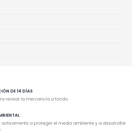
IÓN DE 14 DÍAS
ra revisar la mercancía a fondo.
MBIENTAL
tivamente a proteger el medio ambiente y a desarrollar
.