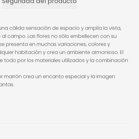
Seguridad del producto
na cálida sensación de espacio y amplía la vista,
te al campo. Las flores no sólo embellecen con su
: se presenta en muchas variaciones, colores y
alquier habitación y crea un ambiente armonioso. El
 todo por los materiales utilizados y la combinación
olor marrón crea un encanto especial y la imagen
antas.