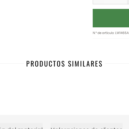
N.º de artículo
:
LW1465A
PRODUCTOS SIMILARES