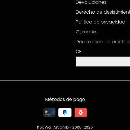
Devoluciones
Derecho de desistimien
Política de privacidad
Garantía
Declaración de prestac
CE
Configuración de cooki
Métodos de pago
K&L Wall Art GmbH 2008-
2026