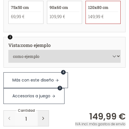
75x50 cm
90x60 cm
120x80 cm
69,99 €
109,99 €
149,99 €
2
Vista
:
como ejemplo
4
Más con este diseño
3
Accesorios a juego
Cantidad
149,99 €
IVA incl. más gastos de envío