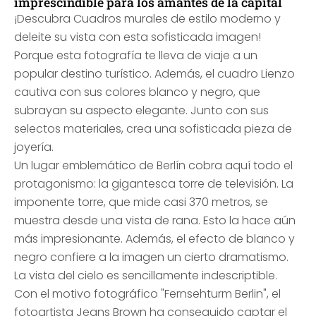
imprescindible para los amantes de la capital
¡Descubra Cuadros murales de estilo moderno y
deleite su vista con esta sofisticada imagen!
Porque esta fotografía te lleva de viaje a un
popular destino turístico. Además, el cuadro Lienzo
cautiva con sus colores blanco y negro, que
subrayan su aspecto elegante. Junto con sus
selectos materiales, crea una sofisticada pieza de
joyería.
Un lugar emblemático de Berlín cobra aquí todo el
protagonismo: la gigantesca torre de televisión. La
imponente torre, que mide casi 370 metros, se
muestra desde una vista de rana. Esto la hace aún
más impresionante. Además, el efecto de blanco y
negro confiere a la imagen un cierto dramatismo.
La vista del cielo es sencillamente indescriptible.
Con el motivo fotográfico "Fernsehturm Berlin", el
fotoartista Jeans Brown ha conseguido captar el