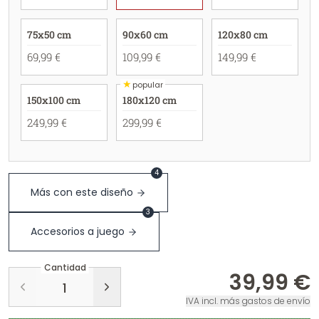
75x50 cm
90x60 cm
120x80 cm
69,99 €
109,99 €
149,99 €
★
popular
150x100 cm
180x120 cm
249,99 €
299,99 €
4
Más con este diseño
3
Accesorios a juego
Cantidad
39,99 €
IVA incl. más gastos de envío