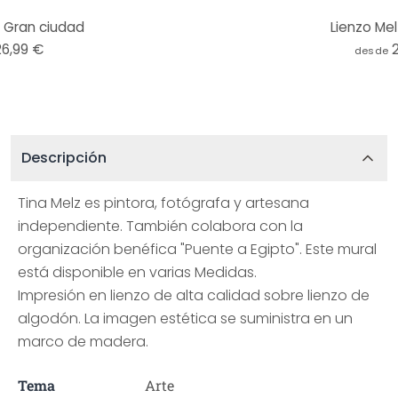
- Gran ciudad
Lienzo Melz
26,99 €
desde
Descripción
Tina Melz es pintora, fotógrafa y artesana
independiente. También colabora con la
organización benéfica "Puente a Egipto". Este mural
está disponible en varias Medidas.
Impresión en lienzo de alta calidad sobre lienzo de
algodón. La imagen estética se suministra en un
marco de madera.
Tema
Arte