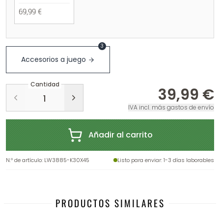
69,99 €
3
Accesorios a juego
Cantidad
39,99 €
IVA incl. más gastos de envío
Añadir al carrito
N.º de artículo
:
LW3885-K30X45
Listo para enviar
: 1-3 días laborables
PRODUCTOS SIMILARES