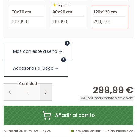
★
popular
70x70 cm
90x90 cm
120x120 cm
109,99 €
119,99 €
299,99 €
1
Más con este diseño
3
Accesorios a juego
Cantidad
299,99 €
IVA incl. más gastos de envío
Añadir al carrito
N.º de artículo
:
LW9203-Q120
Listo para enviar
: 1-3 días laborables