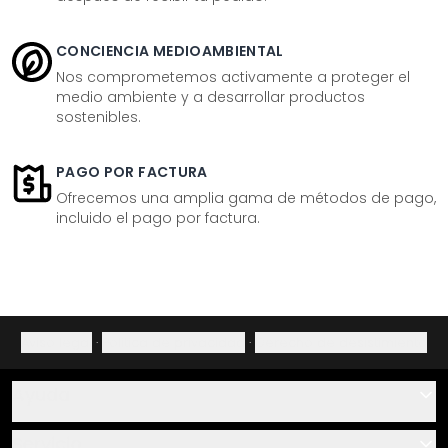
CONCIENCIA MEDIOAMBIENTAL
Nos comprometemos activamente a proteger el
medio ambiente y a desarrollar productos
sostenibles.
PAGO POR FACTURA
Ofrecemos una amplia gama de métodos de pago,
incluido el pago por factura.
Aviso legal
·
Política de privacidad
·
Derecho de desistimiento
Ayuda
Contacto
Servicio