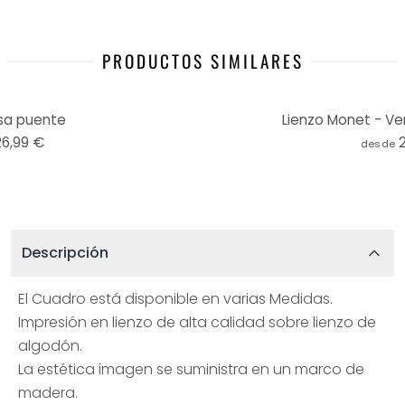
PRODUCTOS SIMILARES
sa puente
Lienzo Monet - Ve
26,99 €
desde
Descripción
El Cuadro está disponible en varias Medidas.
Impresión en lienzo de alta calidad sobre lienzo de
algodón.
La estética imagen se suministra en un marco de
madera.