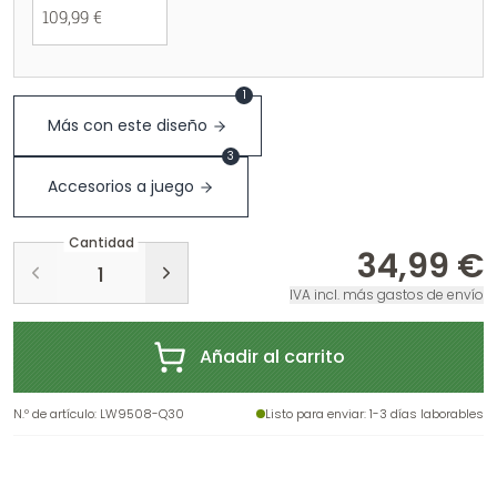
109,99 €
1
Más con este diseño
3
Accesorios a juego
Cantidad
34,99 €
IVA incl. más gastos de envío
Añadir al carrito
N.º de artículo
:
LW9508-Q30
Listo para enviar
: 1-3 días laborables