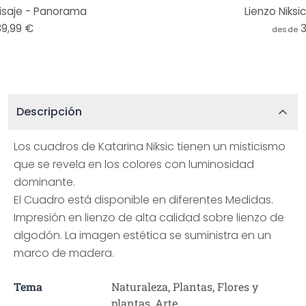
aisaje - Panorama
Lienzo Niksi
39,99 €
desde
Descripción
Los cuadros de Katarina Niksic tienen un misticismo
que se revela en los colores con luminosidad
dominante.
El Cuadro está disponible en diferentes Medidas.
Impresión en lienzo de alta calidad sobre lienzo de
algodón. La imagen estética se suministra en un
marco de madera.
Tema
Naturaleza, Plantas, Flores y
plantas, Arte