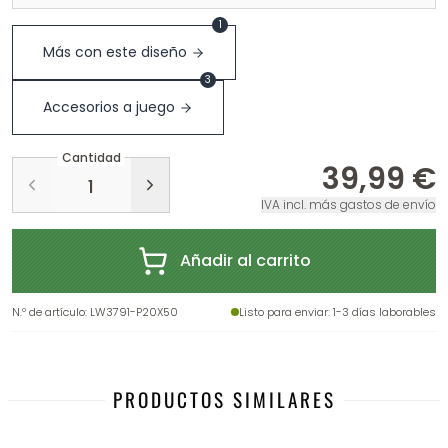
1
Más con este diseño
3
Accesorios a juego
Cantidad
39,99 €
IVA incl. más gastos de envío
Añadir al carrito
N.º de artículo
:
LW3791-P20X50
Listo para enviar
: 1-3 días laborables
PRODUCTOS SIMILARES