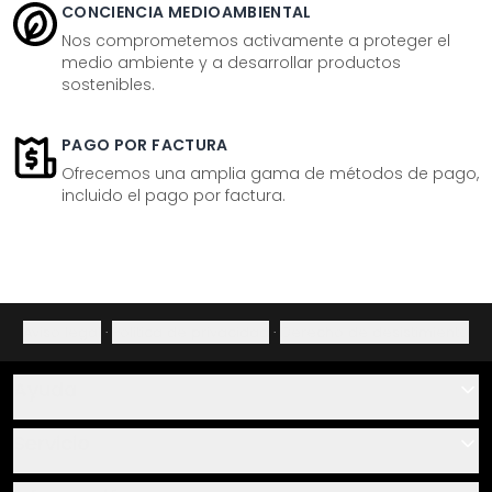
CONCIENCIA MEDIOAMBIENTAL
Nos comprometemos activamente a proteger el
medio ambiente y a desarrollar productos
sostenibles.
PAGO POR FACTURA
Ofrecemos una amplia gama de métodos de pago,
incluido el pago por factura.
Aviso legal
·
Política de privacidad
·
Derecho de desistimiento
Ayuda
Contacto
Servicio
Sobre nosotros