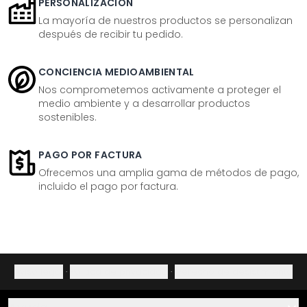
PERSONALIZACIÓN
La mayoría de nuestros productos se personalizan
después de recibir tu pedido.
CONCIENCIA MEDIOAMBIENTAL
Nos comprometemos activamente a proteger el
medio ambiente y a desarrollar productos
sostenibles.
PAGO POR FACTURA
Ofrecemos una amplia gama de métodos de pago,
incluido el pago por factura.
Aviso legal
·
Política de privacidad
·
Derecho de desistimiento