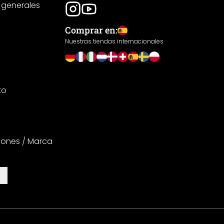
 generales
Comprar en:
Nuestras tiendas internacionales
to
iones / Marca
es