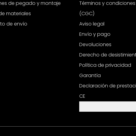
ones de pegado y montaje
Términos y condiciones
e materiales
(CGC)
to de envío
Aviso legal
Envío y pago
Devoluciones
Derecho de desistimien
Política de privacidad
Garantía
Declaración de prestac
CE
Configuración de cooki