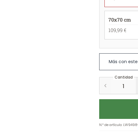
70x70 cm
109,99 €
Más con este
Cantidad
N.º de artículo
:
LW9498