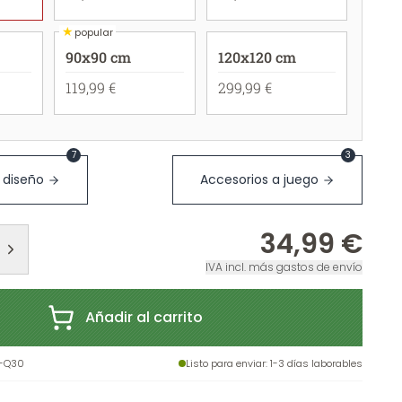
★
popular
90x90 cm
120x120 cm
119,99 €
299,99 €
7
3
 diseño
Accesorios a juego
34,99 €
IVA incl. más gastos de envío
Añadir al carrito
-Q30
Listo para enviar
: 1-3 días laborables