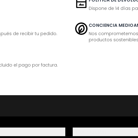
POLÍTICA DE DEVOLUC
Dispone de 14 días pa
CONCIENCIA MEDIOA
ués de recibir tu pedido.
Nos comprometemos ac
productos sostenibles
ido el pago por factura.
Información