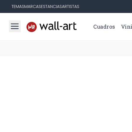
TEMAS
MARCAS
ESTANCIAS
ARTISTAS
Cuadros
Vini