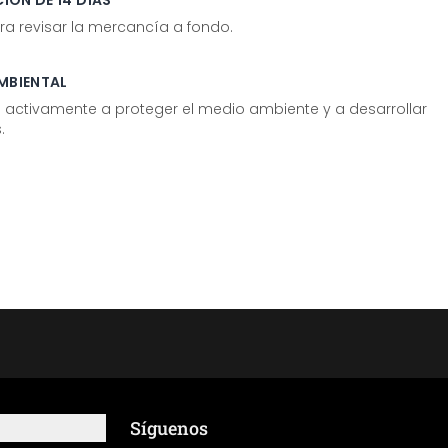
IÓN DE 14 DÍAS
ra revisar la mercancía a fondo.
MBIENTAL
tivamente a proteger el medio ambiente y a desarrollar
.
Síguenos