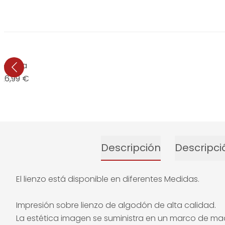
zo onda
26,99 €
Descripción
Descripci
El lienzo está disponible en diferentes Medidas.
Impresión sobre lienzo de algodón de alta calidad.
La estética imagen se suministra en un marco de ma