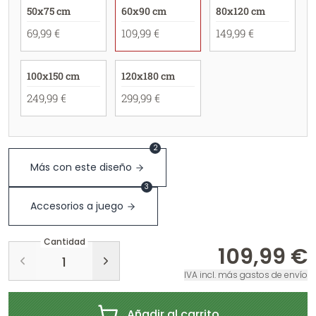
50x75 cm
60x90 cm
80x120 cm
69,99 €
109,99 €
149,99 €
100x150 cm
120x180 cm
249,99 €
299,99 €
2
Más con este diseño
3
Accesorios a juego
Cantidad
109,99 €
IVA incl. más gastos de envío
Añadir al carrito