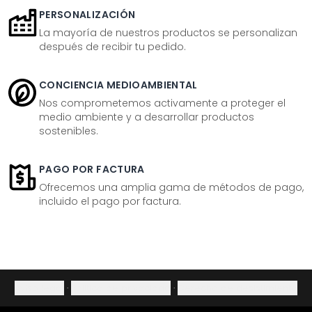
PERSONALIZACIÓN
La mayoría de nuestros productos se personalizan
después de recibir tu pedido.
CONCIENCIA MEDIOAMBIENTAL
Nos comprometemos activamente a proteger el
medio ambiente y a desarrollar productos
sostenibles.
PAGO POR FACTURA
Ofrecemos una amplia gama de métodos de pago,
incluido el pago por factura.
Aviso legal
·
Política de privacidad
·
Derecho de desistimiento