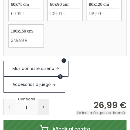
50x75 cm
60x90 cm
80x120 cm
69,99 €
109,99 €
149,99 €
100x150 cm
249,99 €
1
Más con este diseño
3
Accesorios a juego
Cantidad
26,99 €
IVA incl. más gastos de envío
Añadir al carrito