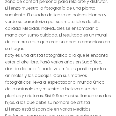
zona de confort personal para relajarte y disfrutar.
El lienzo muestra la fotografía de una planta
suculenta. El cuadro de lienzo en colores blanco y
verde se caracteriza por sus materiales de alta
calidad. Medidas individuales se ensamblan a
mano con sumo cuidado. El resultado es un mural
de primera clase que crea un acento armonioso en
su hogar.
Katy es una artista fotográfica a la que le encanta
estar al aire libre. Pasó varios años en Sudáfrica,
donde descubrió cada vez más su pasión por los
animales y los paisajes. Con sus motivos
fotográficos, lleva al espectador al mundo único
de la naturaleza y muestra la belleza pura de
plantas y criaturas. Sisi & Seb - así se llaman sus dos
hijos, a los que debe su nombre de artista.
El lienzo está disponible en varias Medidas.
Por favor, tenga en cuenta que se requiere una