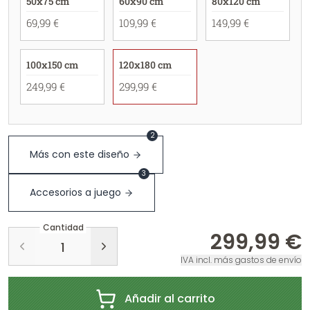
50x75 cm
60x90 cm
80x120 cm
69,99 €
109,99 €
149,99 €
100x150 cm
120x180 cm
249,99 €
299,99 €
2
Más con este diseño
3
Accesorios a juego
Cantidad
299,99 €
IVA incl. más gastos de envío
Añadir al carrito