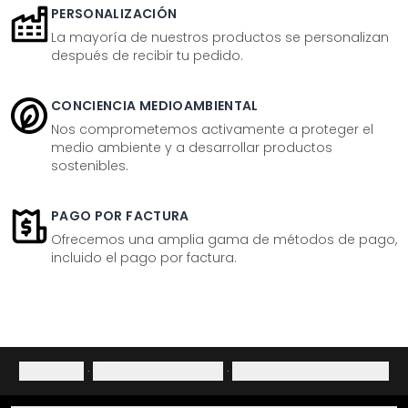
PERSONALIZACIÓN
La mayoría de nuestros productos se personalizan
después de recibir tu pedido.
CONCIENCIA MEDIOAMBIENTAL
Nos comprometemos activamente a proteger el
medio ambiente y a desarrollar productos
sostenibles.
PAGO POR FACTURA
Ofrecemos una amplia gama de métodos de pago,
incluido el pago por factura.
Aviso legal
·
Política de privacidad
·
Derecho de desistimiento