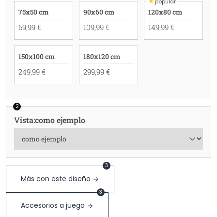
★
popular
75x50 cm
90x60 cm
120x80 cm
69,99 €
109,99 €
149,99 €
150x100 cm
180x120 cm
249,99 €
299,99 €
2
Vista
:
como ejemplo
3
Más con este diseño
3
Accesorios a juego