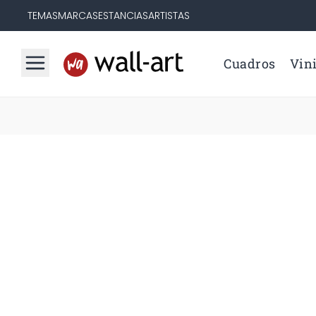
TEMAS
MARCAS
ESTANCIAS
ARTISTAS
Cuadros
Vini