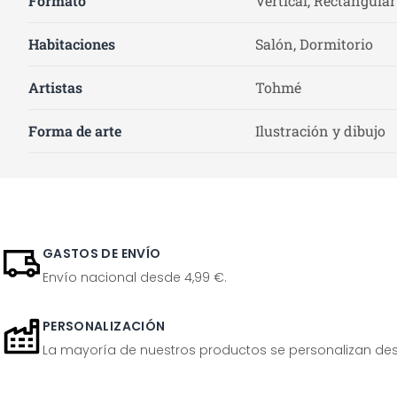
Formato
Vertical, Rectangular
Habitaciones
Salón, Dormitorio
Artistas
Tohmé
Forma de arte
Ilustración y dibujo
GASTOS DE ENVÍO
Envío nacional desde 4,99 €.
PERSONALIZACIÓN
La mayoría de nuestros productos se personalizan desp