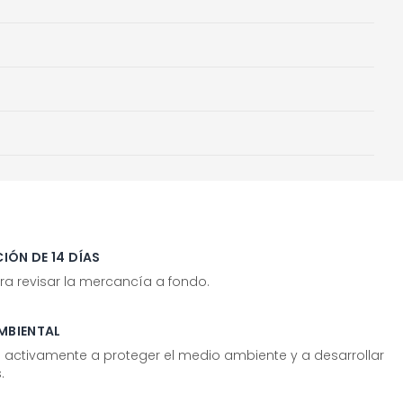
IÓN DE 14 DÍAS
ra revisar la mercancía a fondo.
MBIENTAL
tivamente a proteger el medio ambiente y a desarrollar
.