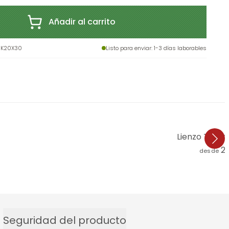
Añadir al carrito
-K20X30
Listo para enviar
: 1-3 días laborables
Lienzo Tohm
2
desde
Seguridad del producto