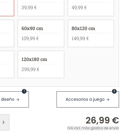
39,99 €
49,99 €
60x90 cm
80x120 cm
109,99 €
149,99 €
120x180 cm
299,99 €
1
3
 diseño
Accesorios a juego
26,99 €
IVA incl. más gastos de envío