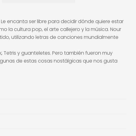
 Le encanta ser libre para decidir dónde quiere estar
mo la cultura pop, el arte callejero y la música. Nour
ntido, utilizando letras de canciones mundialmente
 Tetris y guanteletes. Pero también fueron muy
 algunas de estas cosas nostálgicas que nos gusta