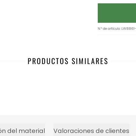
N.º de artículo
:
LW8861
PRODUCTOS SIMILARES
ón del material
Valoraciones de clientes