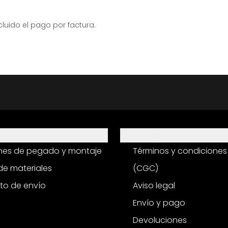
ido el pago por factura.
Información
ones de pegado y montaje
Términos y condiciones
e materiales
(CGC)
to de envío
Aviso legal
Envío y pago
Devoluciones