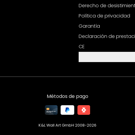
Derecho de desistimien
Política de privacidad
Garantía
Declaración de prestac
CE
Configuración de cooki
Métodos de pago
K&L Wall Art GmbH 2008-
2026