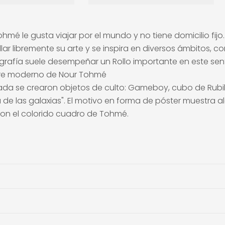
mé le gusta viajar por el mundo y no tiene domicilio fijo.
ollar libremente su arte y se inspira en diversos ámbitos, co
ipografía suele desempeñar un Rollo importante en este se
aire moderno de Nour Tohmé
a se crearon objetos de culto: Gameboy, cubo de Rubik,
a de las galaxias". El motivo en forma de póster muestra
con el colorido cuadro de Tohmé.