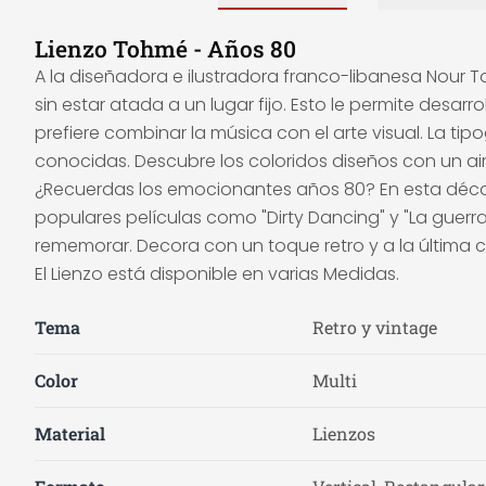
Lienzo Tohmé - Años 80
A la diseñadora e ilustradora franco-libanesa Nour Toh
sin estar atada a un lugar fijo. Esto le permite desarr
prefiere combinar la música con el arte visual. La t
conocidas. Descubre los coloridos diseños con un 
¿Recuerdas los emocionantes años 80? En esta décad
populares películas como "Dirty Dancing" y "La guerr
rememorar. Decora con un toque retro y a la última 
El Lienzo está disponible en varias Medidas.
Tema
Retro y vintage
Color
Multi
Material
Lienzos