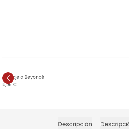
Homenaje a Beyoncé
26,99 €
Descripción
Descripci