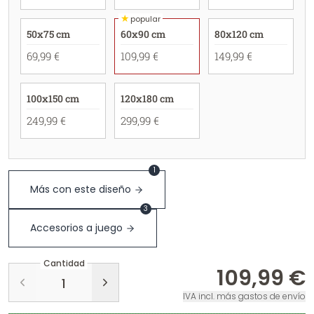
★
popular
50x75 cm
60x90 cm
80x120 cm
69,99 €
109,99 €
149,99 €
100x150 cm
120x180 cm
249,99 €
299,99 €
1
Más con este diseño
3
Accesorios a juego
Cantidad
109,99 €
IVA incl. más gastos de envío