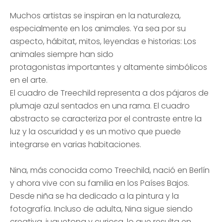
Muchos artistas se inspiran en la naturaleza,
especialmente en los animales. Ya sea por su
aspecto, hábitat, mitos, leyendas e historias: Los
animales siempre han sido
protagonistas importantes y altamente simbólicos
en el arte.
El cuadro de Treechild representa a dos pájaros de
plumaje azul sentados en una rama. El cuadro
abstracto se caracteriza por el contraste entre la
luz y la oscuridad y es un motivo que puede
integrarse en varias habitaciones.
Nina, más conocida como Treechild, nació en Berlín
y ahora vive con su familia en los Países Bajos.
Desde niña se ha dedicado a la pintura y la
fotografía. Incluso de adulta, Nina sigue siendo
creativa, juguetona y curiosa, lo que resulta en