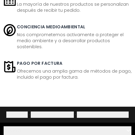
La mayoría de nuestros productos se personalizan
después de recibir tu pedido.
CONCIENCIA MEDIOAMBIENTAL
Nos comprometemos activamente a proteger el
medio ambiente y a desarrollar productos
sostenibles.
PAGO POR FACTURA
Ofrecemos una amplia gama de métodos de pago,
incluido el pago por factura.
Aviso legal
·
Política de privacidad
·
Derecho de desistimiento
Ayuda