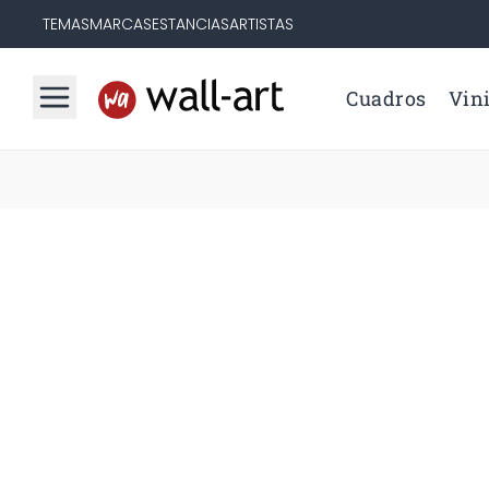
TEMAS
MARCAS
ESTANCIAS
ARTISTAS
Cuadros
Vini