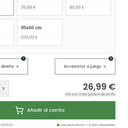
39,99 €
49,99 €
90x60 cm
109,99 €
1
3
 diseño
Accesorios a juego
26,99 €
IVA incl. más gastos de envío
Añadir al carrito
-K30X20
Listo para enviar
: 1-3 días laborables