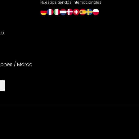
Nuestras tiendas internacionales
to
iones / Marca
es