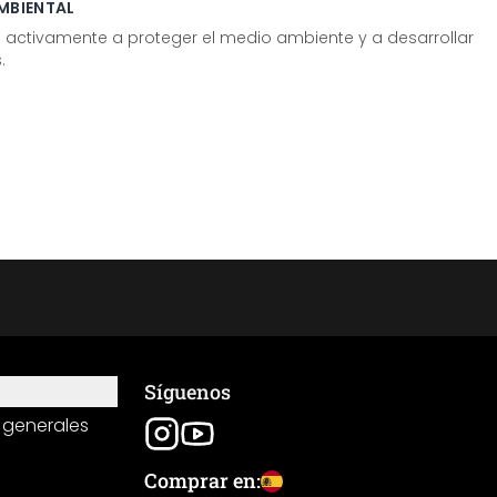
MBIENTAL
tivamente a proteger el medio ambiente y a desarrollar
.
Síguenos
 generales
Comprar en: