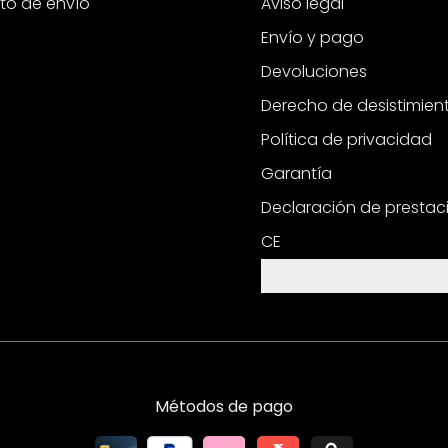
to de envío
Aviso legal
Envío y pago
Devoluciones
Derecho de desistimien
Política de privacidad
Garantía
Declaración de prestac
CE
Configuración de cooki
Métodos de pago