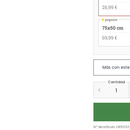
26,99 €
★
popular
75x50 cm
69,99 €
Más con este
Cantidad
N.º de artículo
:
LW5032