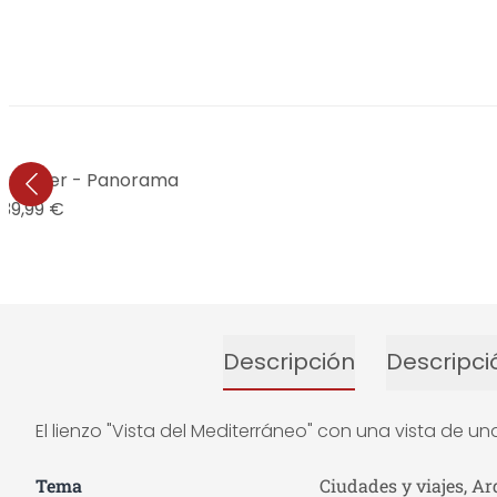
atardecer - Panorama
39,99 €
Descripción
Descripci
El lienzo "Vista del Mediterráneo" con una vista de 
Tema
Ciudades y viajes, Ar