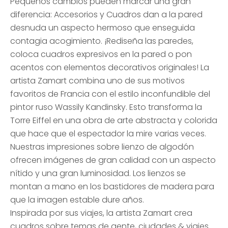
Pequeños cambios pueden marcar una gran
diferencia: Accesorios y Cuadros dan a la pared
desnuda un aspecto hermoso que enseguida
contagia acogimiento. ¡Rediseña las paredes,
coloca cuadros expresivos en la pared o pon
acentos con elementos decorativos originales! La
artista Zamart combina uno de sus motivos
favoritos de Francia con el estilo inconfundible del
pintor ruso Wassily Kandinsky. Esto transforma la
Torre Eiffel en una obra de arte abstracta y colorida
que hace que el espectador la mire varias veces.
Nuestras impresiones sobre lienzo de algodón
ofrecen imágenes de gran calidad con un aspecto
nítido y una gran luminosidad. Los lienzos se
montan a mano en los bastidores de madera para
que la imagen estable dure años.
Inspirada por sus viajes, la artista Zamart crea
cuadros sobre temas de gente, ciudades & viajes.