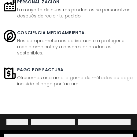
PERSONALIZACIÓN
La mayoría de nuestros productos se personalizan
después de recibir tu pedido.
CONCIENCIA MEDIOAMBIENTAL
Nos comprometemos activamente a proteger el
medio ambiente y a desarrollar productos
sostenibles.
PAGO POR FACTURA
Ofrecemos una amplia gama de métodos de pago,
incluido el pago por factura.
Aviso legal
·
Política de privacidad
·
Derecho de desistimiento