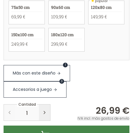
★
popular
75x50 cm
90x60 cm
120x80 cm
69,99 €
109,99 €
149,99 €
150x100 cm
180x120 cm
249,99 €
299,99 €
1
Más con este diseño
3
Accesorios a juego
Cantidad
26,99 €
IVA incl. más gastos de envío