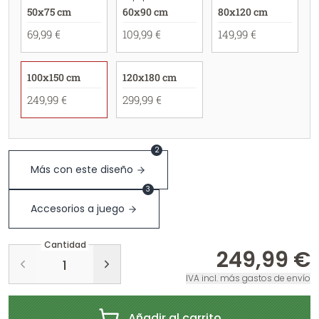
50x75 cm
60x90 cm
80x120 cm
69,99 €
109,99 €
149,99 €
100x150 cm
120x180 cm
249,99 €
299,99 €
2
Más con este diseño
3
Accesorios a juego
Cantidad
249,99 €
IVA incl. más gastos de envío
Añadir al carrito