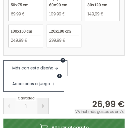
50x75 cm
60x90 cm
80x120 cm
69,99 €
109,99 €
149,99 €
100x150 cm
120x180 cm
249,99 €
299,99 €
2
Más con este diseño
3
Accesorios a juego
Cantidad
26,99 €
IVA incl. más gastos de envío
Añadir al carrito