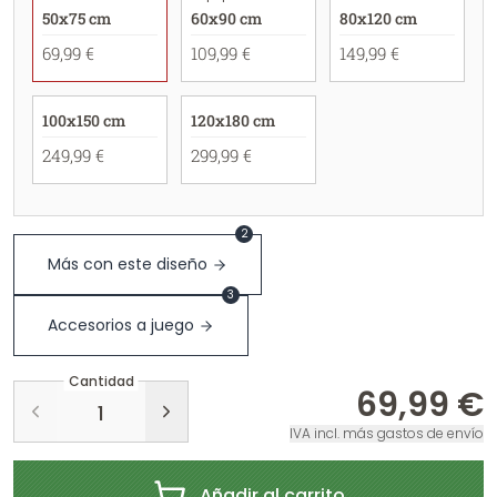
50x75 cm
60x90 cm
80x120 cm
69,99 €
109,99 €
149,99 €
100x150 cm
120x180 cm
249,99 €
299,99 €
2
Más con este diseño
3
Accesorios a juego
Cantidad
69,99 €
IVA incl. más gastos de envío
Añadir al carrito