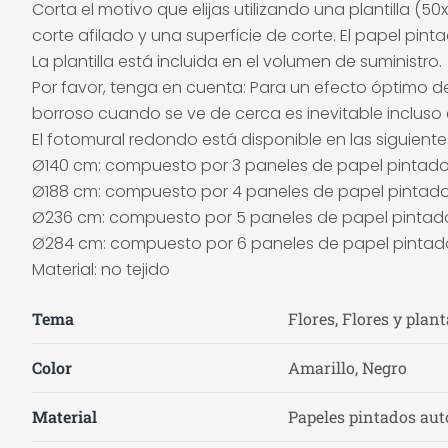
Corta el motivo que elijas utilizando una plantilla 
corte afilado y una superficie de corte. El papel pi
La plantilla está incluida en el volumen de suministro.
Por favor, tenga en cuenta: Para un efecto óptimo de
borroso cuando se ve de cerca es inevitable incluso e
El fotomural redondo está disponible en las siguient
Ø140 cm: compuesto por 3 paneles de papel pintad
Ø188 cm: compuesto por 4 paneles de papel pintad
Ø236 cm: compuesto por 5 paneles de papel pintad
Ø284 cm: compuesto por 6 paneles de papel pintad
Material: no tejido
Tema
Flores, Flores y plant
Color
Amarillo, Negro
Material
Papeles pintados auto