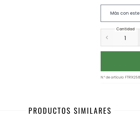
Más con este
Cantidad
N.º de artículo
:
FTR1X25
PRODUCTOS SIMILARES