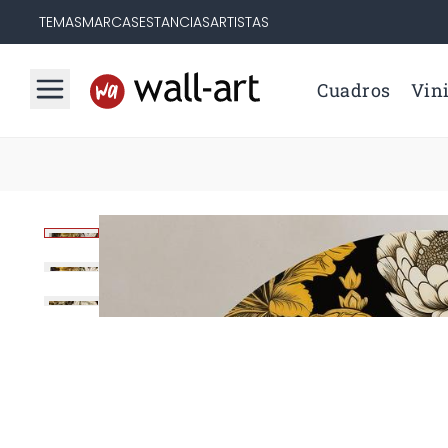
TEMAS
MARCAS
ESTANCIAS
ARTISTAS
Cuadros
Vini