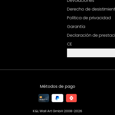
Devoluciones
Derecho de desistimien
Política de privacidad
Garantía
Declaración de prestac
CE
Configuración de cooki
Métodos de pago
K&L Wall Art GmbH 2008-
2026