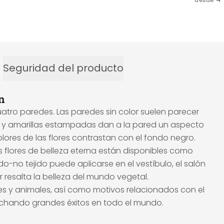
desde
Seguridad del producto
n
tro paredes. Las paredes sin color suelen parecer
as y amarillas estampadas dan a la pared un aspecto
olores de las flores contrastan con el fondo negro.
as flores de belleza eterna están disponibles como
do-no tejido puede aplicarse en el vestíbulo, el salón
r resalta la belleza del mundo vegetal.
es y animales, así como motivos relacionados con el
sechando grandes éxitos en todo el mundo.