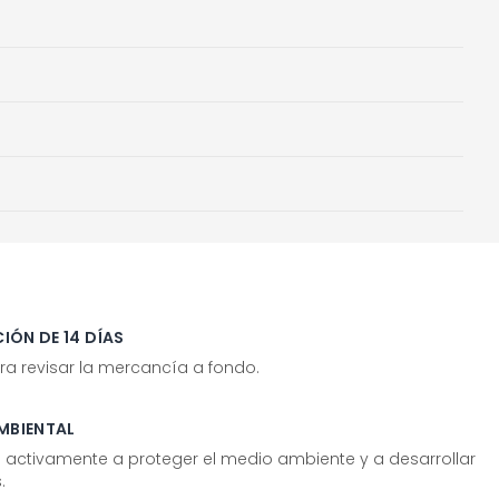
IÓN DE 14 DÍAS
ra revisar la mercancía a fondo.
MBIENTAL
tivamente a proteger el medio ambiente y a desarrollar
.