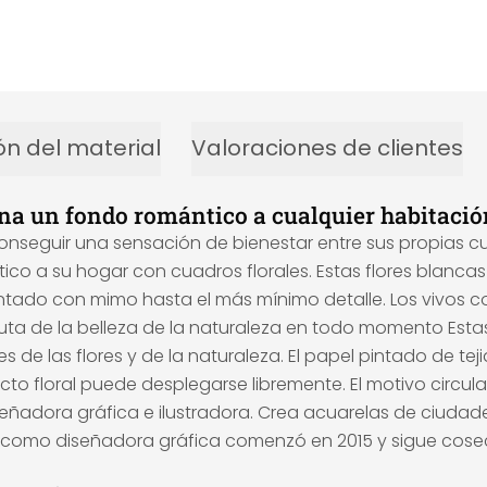
ón del material
Valoraciones de clientes
ona un fondo romántico a cualquier habitació
seguir una sensación de bienestar entre sus propias cua
co a su hogar con cuadros florales. Estas flores blanc
esentado con mimo hasta el más mínimo detalle. Los vivos c
isfruta de la belleza de la naturaleza en todo momento Est
de las flores y de la naturaleza. El papel pintado de teji
cto floral puede desplegarse libremente. El motivo circula
eñadora gráfica e ilustradora. Crea acuarelas de ciudad
rrera como diseñadora gráfica comenzó en 2015 y sigue co