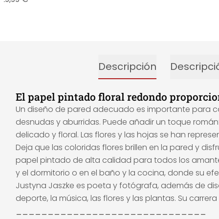
Descripción
Descripci
El papel pintado floral redondo proporci
Un diseño de pared adecuado es importante para con
desnudas y aburridas. Puede añadir un toque románti
delicado y floral. Las flores y las hojas se han repr
Deja que las coloridas flores brillen en la pared y d
papel pintado de alta calidad para todos los amantes 
y el dormitorio o en el baño y la cocina, donde su efe
Justyna Jaszke es poeta y fotógrafa, además de dis
deporte, la música, las flores y las plantas. Su ca
______________________________