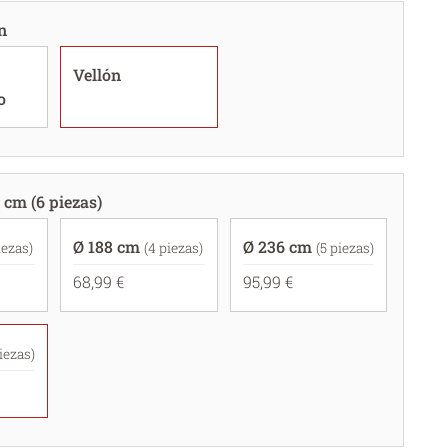
n
Vellón
o
 cm (6 piezas)
Ø 188 cm
Ø 236 cm
iezas)
(4 piezas)
(5 piezas)
68,99 €
95,99 €
piezas)