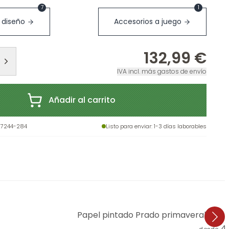
7
1
 diseño
Accesorios a juego
132,99 €
IVA incl. más gastos de envío
Añadir al carrito
87244-284
Listo para enviar
: 1-3 días laborables
Papel pintado Prado primaveral con fl
4