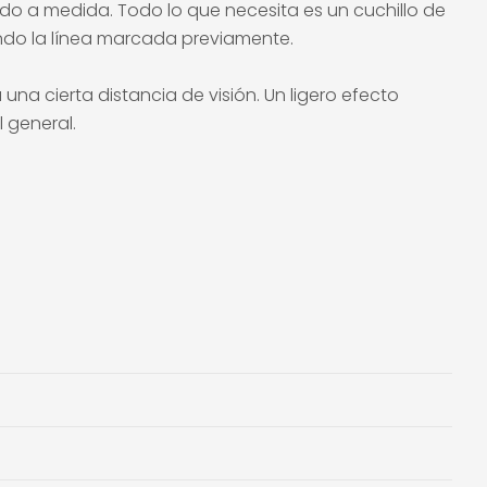
ado a medida. Todo lo que necesita es un cuchillo de
iendo la línea marcada previamente.
na cierta distancia de visión. Un ligero efecto
 general.