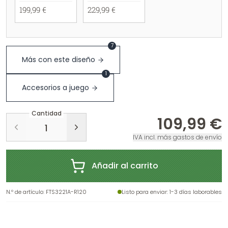
199,99 €
229,99 €
7
Más con este diseño
1
Accesorios a juego
Cantidad
109,99 €
IVA incl. más gastos de envío
Añadir al carrito
N.º de artículo
:
FTS3221A-R120
Listo para enviar
: 1-3 días laborables