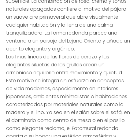
superficie. La combinación de rosa, crema y tonos
naturales apagados confiere al motivo del pájaro
un suave aire primaveral que abre visualmente
cualquier habitación y la llena de una calma
tranquilizadora. La forma redonda parece una
ventana a un paisaje del Lejano Oriente y añade un
acento elegante y orgánico.
Las finas líneas de las flores de cerezo y las
elegantes siluetas de las grullas crean un
armonioso equilibrio entre movimiento y quietud.
Este motivo se integra sin esfuerzo en conceptos
de vida modernos, especialmente en interiores
japoneses, ambientes minimalistas o habitaciones
caracterizadas por materiales naturales como la
madera y el lino. Ya sea en el salón sobre el sofá, en
el dormitorio como centro de mesa o en el pasillo
como elegante reclamo, el Fotomural redondo
aporta a su hogar una estética atmosférica y