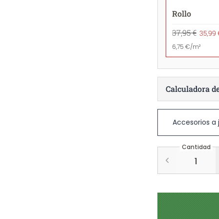
Rollo
37,95 €
35,99 
6,75 €/m²
Calculadora d
Accesorios a
Cantidad