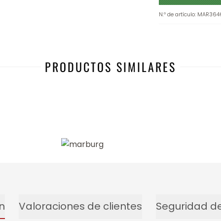
N.º de artículo
:
MAR364
PRODUCTOS SIMILARES
-3%
n
Valoraciones de clientes
Seguridad de