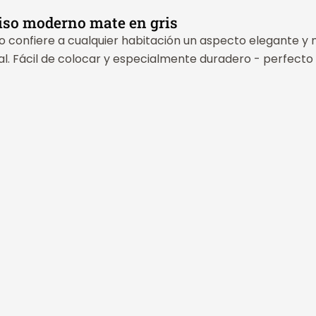
liso moderno mate en gris
 confiere a cualquier habitación un aspecto elegante y mat
ral. Fácil de colocar y especialmente duradero - perfec