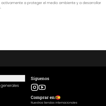
tivamente a proteger el medio ambiente y a desarrollar
.
Síguenos
 generales
Comprar en:
Nuestras tiendas internacionales