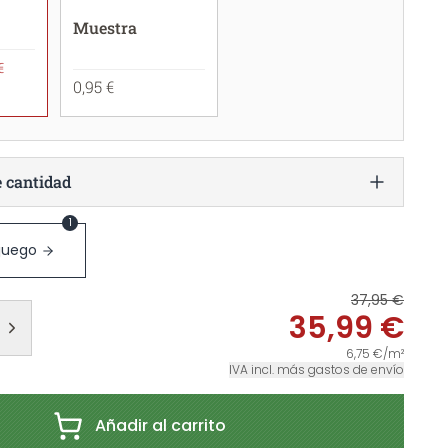
Muestra
€
0,95 €
e cantidad
1
 juego
37,95 €
35,99 €
6,75 €/m²
IVA incl. más gastos de envío
Añadir al carrito