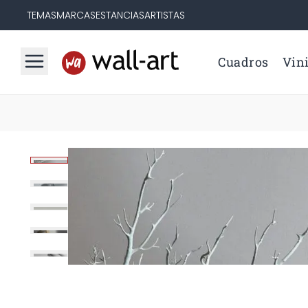
TEMAS
MARCAS
ESTANCIAS
ARTISTAS
Cuadros
Vini