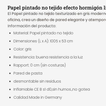
Papel pintado no tejido efecto hormigón 
El Papel pintado no tejido texturizado en gris moderno
oficina, crea un diseño de pared elegante y atempo
Información del producto:
Material: Papel pintado no tejido
Dimensiones (L x A): 1005 x 53 cm
Color: gris
Resistencia: buena resistencia a la luz
Rapport: 0 cm (sin costuras)
Pared de pasta
desmontable sin residuos
Inflamable CE B s1 d0,sin humos.,no gotea
Calidad Made in Germany