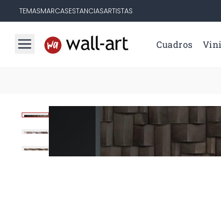
TEMAS
MARCAS
ESTANCIAS
ARTISTAS
Cuadros
Vini