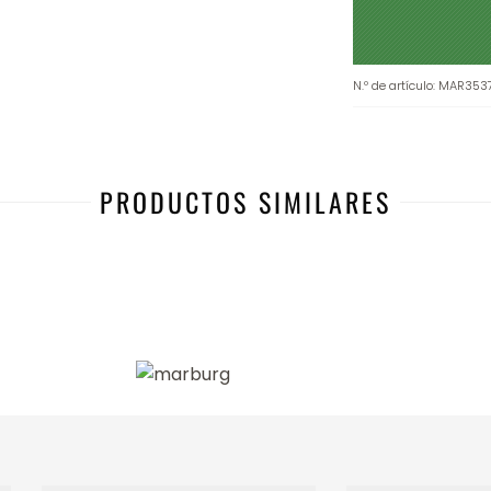
N.º de artículo
:
MAR353
PRODUCTOS SIMILARES
-20%