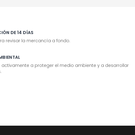
IÓN DE 14 DÍAS
ra revisar la mercancía a fondo.
MBIENTAL
tivamente a proteger el medio ambiente y a desarrollar
.