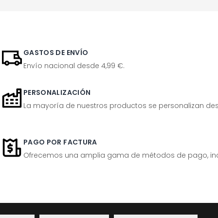
GASTOS DE ENVÍO
Envío nacional desde 4,99 €.
PERSONALIZACIÓN
La mayoría de nuestros productos se personalizan desp
PAGO POR FACTURA
Ofrecemos una amplia gama de métodos de pago, inclu