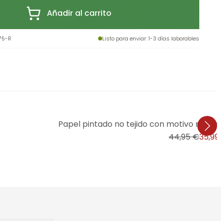
Añadir al carrito
75-R
Listo para enviar
: 1-3 días laborables
Papel pintado no tejido con motivo made
44,95 €
35,99