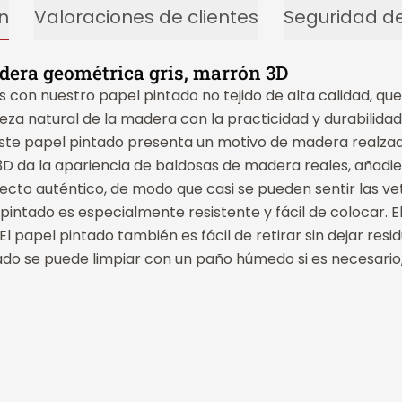
n
Valoraciones de clientes
Seguridad de
dera geométrica gris, marrón 3D
on nuestro papel pintado no tejido de alta calidad, que
za natural de la madera con la practicidad y durabilidad 
 este papel pintado presenta un motivo de madera realza
D da la apariencia de baldosas de madera reales, añadi
cto auténtico, de modo que casi se pueden sentir las veta
 pintado es especialmente resistente y fácil de colocar. El
l papel pintado también es fácil de retirar sin dejar resid
ntado se puede limpiar con un paño húmedo si es necesario