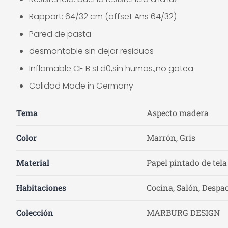
Rapport: 64/32 cm (offset Ans 64/32)
Pared de pasta
desmontable sin dejar residuos
Inflamable CE B s1 d0,sin humos.,no gotea
Calidad Made in Germany
Tema
Aspecto madera
Color
Marrón, Gris
Material
Papel pintado de tela
Habitaciones
Cocina, Salón, Despac
Colección
MARBURG DESIGN