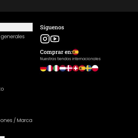
Síguenos
 generales
Comprar en:
Nuestras tiendas internacionales
to
iones / Marca