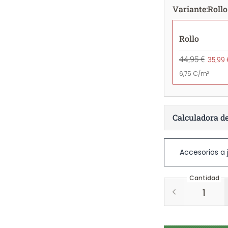
Variante
:
Rollo
Rollo
44,95 €
35,99 
6,75 €/m²
Calculadora d
Accesorios a
Cantidad