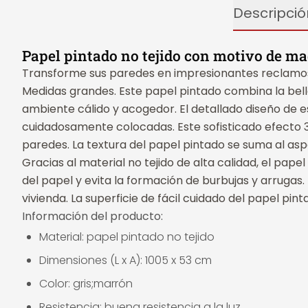
Descripció
Papel pintado no tejido con motivo de ma
Transforme sus paredes en impresionantes reclamos c
Medidas grandes. Este papel pintado combina la belle
ambiente cálido y acogedor. El detallado diseño de
cuidadosamente colocadas. Este sofisticado efecto 3
paredes. La textura del papel pintado se suma al aspe
Gracias al material no tejido de alta calidad, el papel
del papel y evita la formación de burbujas y arrugas. E
vivienda. La superficie de fácil cuidado del papel pi
Información del producto:
Material: papel pintado no tejido
Dimensiones (L x A): 1005 x 53 cm
Color: gris;marrón
Resistencia: buena resistencia a la luz