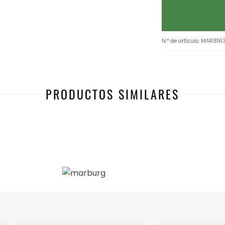
N.º de artículo
:
MAR816
PRODUCTOS SIMILARES
-17%