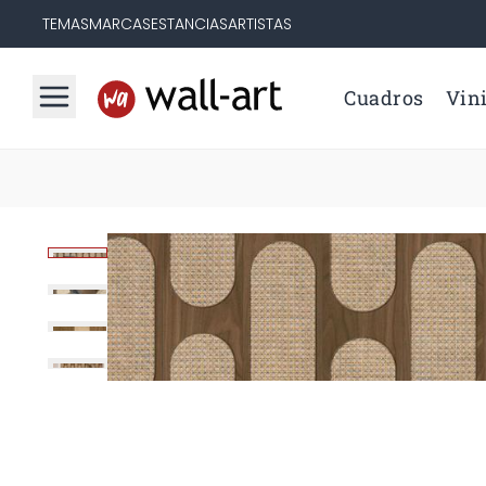
TEMAS
MARCAS
ESTANCIAS
ARTISTAS
Cuadros
Vini