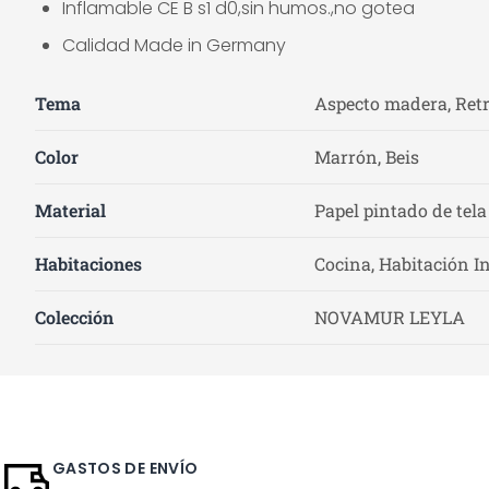
Inflamable CE B s1 d0,sin humos.,no gotea
Calidad Made in Germany
Tema
Aspecto madera, Retr
Color
Marrón, Beis
Material
Papel pintado de tela
Habitaciones
Cocina, Habitación In
Colección
NOVAMUR LEYLA
GASTOS DE ENVÍO