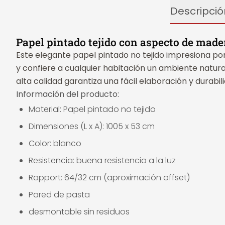
Descripció
Papel pintado tejido con aspecto de made
Este elegante papel pintado no tejido impresiona por
y confiere a cualquier habitación un ambiente natura
alta calidad garantiza una fácil elaboración y durabi
Información del producto:
Material: Papel pintado no tejido
Dimensiones (L x A): 1005 x 53 cm
Color: blanco
Resistencia: buena resistencia a la luz
Rapport: 64/32 cm (aproximación offset)
Pared de pasta
desmontable sin residuos