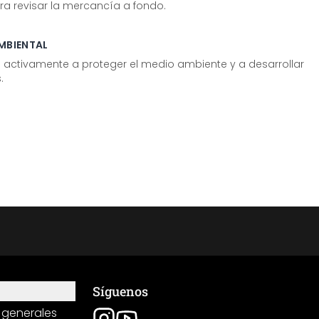
ra revisar la mercancía a fondo.
MBIENTAL
tivamente a proteger el medio ambiente y a desarrollar
.
Síguenos
 generales