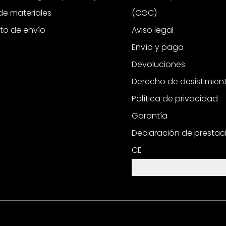
e materiales
(CGC)
to de envío
Aviso legal
Envío y pago
Devoluciones
Derecho de desistimien
Política de privacidad
Garantía
Declaración de prestac
CE
Configuración de cooki