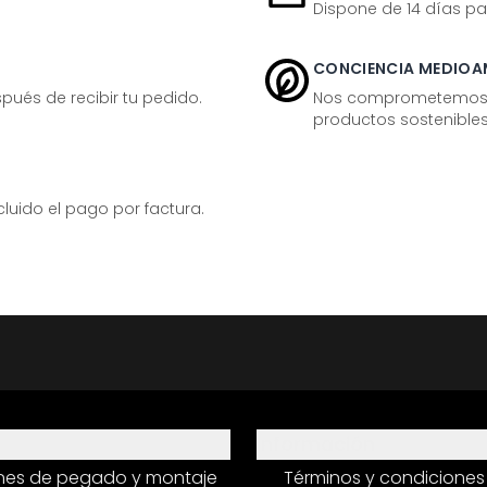
Dispone de 14 días pa
CONCIENCIA MEDIOA
ués de recibir tu pedido.
Nos comprometemos ac
productos sostenibles
ido el pago por factura.
Información
ones de pegado y montaje
Términos y condiciones