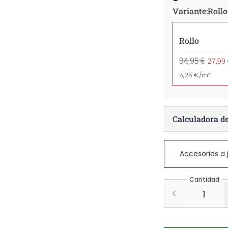
Variante
:
Rollo
Rollo
34,95 €
27,99 
5,25 €/m²
Calculadora d
Accesorios a
Cantidad