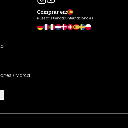
Comprar en:
Nuestras tiendas internacionales
to
iones / Marca
es