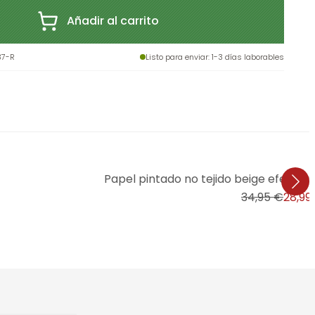
Añadir al carrito
37-R
Listo para enviar
: 1-3 días laborables
Papel pintado no tejido beige efect
34,95 €
28,99