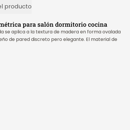
l producto
métrica para salón dormitorio cocina
ida se aplica a la textura de madera en forma ovalada
eño de pared discreto pero elegante. El material de