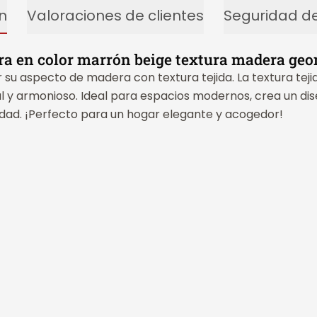
n
Valoraciones de clientes
Seguridad de
ra en color marrón beige textura madera geo
 su aspecto de madera con textura tejida. La textura tej
l y armonioso. Ideal para espacios modernos, crea un dis
lidad. ¡Perfecto para un hogar elegante y acogedor!