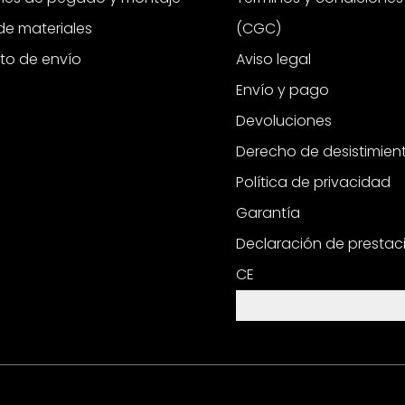
e materiales
(CGC)
to de envío
Aviso legal
Envío y pago
Devoluciones
Derecho de desistimien
Política de privacidad
Garantía
Declaración de prestac
CE
Configuración de cooki