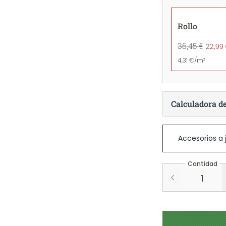
Rollo
36,45 €
22,99 
4,31 €/m²
Calculadora d
Accesorios a
Cantidad