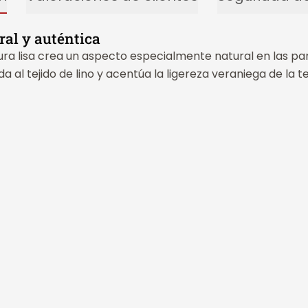
ral y auténtica
tura lisa crea un aspecto especialmente natural en las pa
da al tejido de lino y acentúa la ligereza veraniega de la t