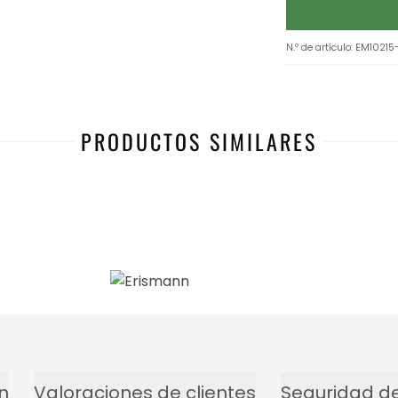
N.º de artículo
:
EM10215
PRODUCTOS SIMILARES
-38%
n
Valoraciones de clientes
Seguridad de