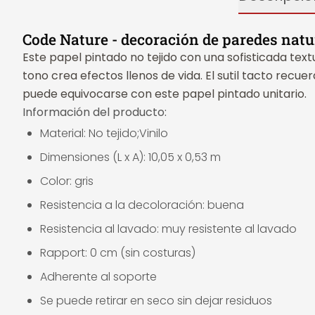
Code Nature - decoración de paredes natu
Este papel pintado no tejido con una sofisticada tex
tono crea efectos llenos de vida. El sutil tacto recuer
puede equivocarse con este papel pintado unitario.
Información del producto:
Material: No tejido;Vinilo
Dimensiones (L x A): 10,05 x 0,53 m
Color: gris
Resistencia a la decoloración: buena
Resistencia al lavado: muy resistente al lavado
Rapport: 0 cm (sin costuras)
Adherente al soporte
Se puede retirar en seco sin dejar residuos