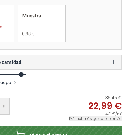
Muestra
€
0,95 €
e cantidad
1
 juego
36,45 €
22,99 €
4,31 €/m²
IVA incl. más gastos de envío