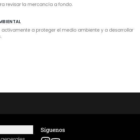
ra revisar la mercancía a fondo.
MBIENTAL
tivamente a proteger el medio ambiente y a desarrollar
.
Síguenos
 generales