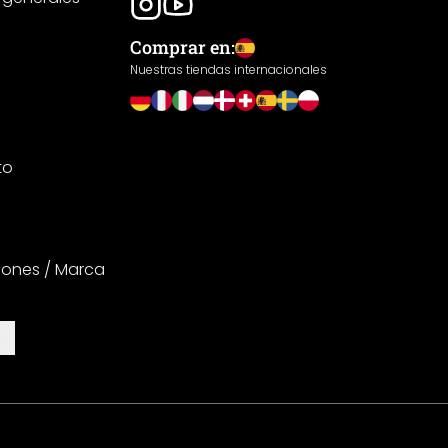
Comprar en:
Nuestras tiendas internacionales
to
iones / Marca
es