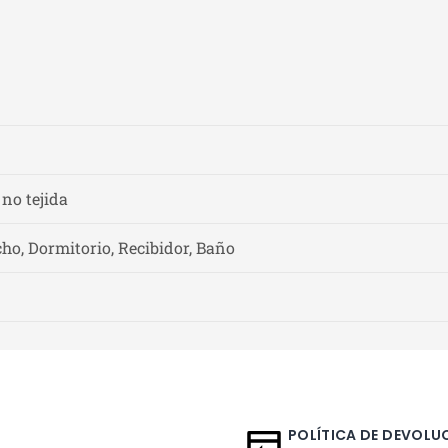
 no tejida
ho, Dormitorio, Recibidor, Baño
POLÍTICA DE DEVOLUC