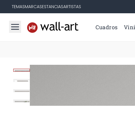
TEMAS
MARCAS
ESTANCIAS
ARTISTAS
Cuadros
Vini