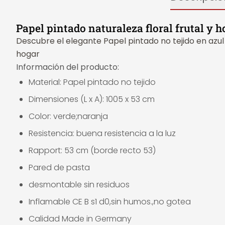
Papel pintado naturaleza floral frutal y 
Descubre el elegante Papel pintado no tejido en azul c
hogar
Información del producto:
Material: Papel pintado no tejido
Dimensiones (L x A): 1005 x 53 cm
Color: verde;naranja
Resistencia: buena resistencia a la luz
Rapport: 53 cm (borde recto 53)
Pared de pasta
desmontable sin residuos
Inflamable CE B s1 d0,sin humos.,no gotea
Calidad Made in Germany