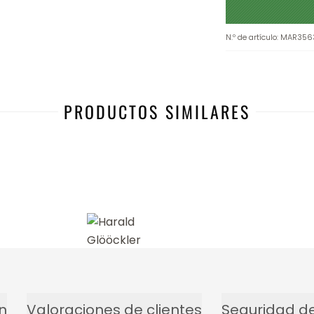
N.º de artículo
:
MAR356
PRODUCTOS SIMILARES
n
Valoraciones de clientes
Seguridad de