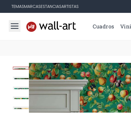
TEMAS
MARCAS
ESTANCIAS
ARTISTAS
Cuadros
Vini