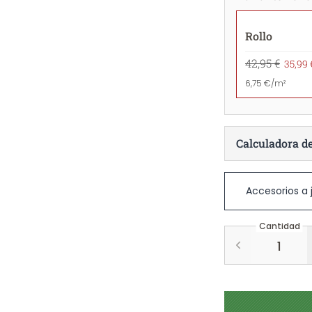
Rollo
42,95 €
35,99 
6,75 €/m²
Calculadora d
Accesorios a
Cantidad