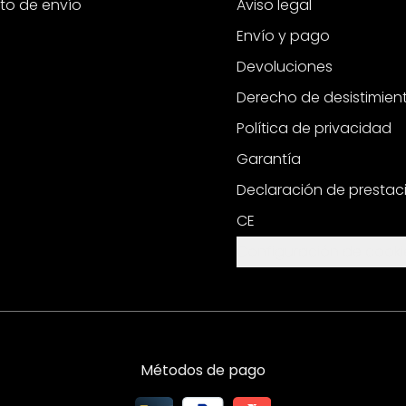
to de envío
Aviso legal
Envío y pago
Devoluciones
Derecho de desistimien
Política de privacidad
Garantía
Declaración de prestac
CE
Configuración de cooki
Métodos de pago