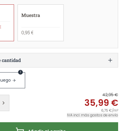
Muestra
€
0,95 €
e cantidad
1
 juego
42,95 €
35,99 €
6,75 €/m²
IVA incl. más gastos de envío