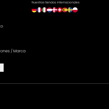
Nuestras tiendas internacionales
to
iones / Marca
es