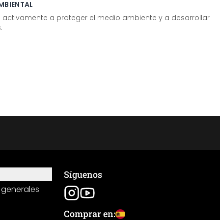
MBIENTAL
tivamente a proteger el medio ambiente y a desarrollar
.
Síguenos
 generales
Comprar en: