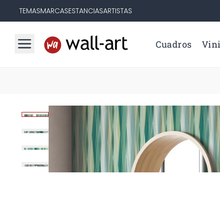
TEMAS
MARCAS
ESTANCIAS
ARTISTAS
Cuadros
Vini