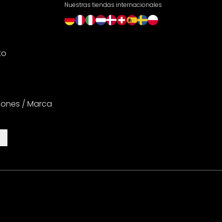
Nuestras tiendas internacionales
to
iones / Marca
es