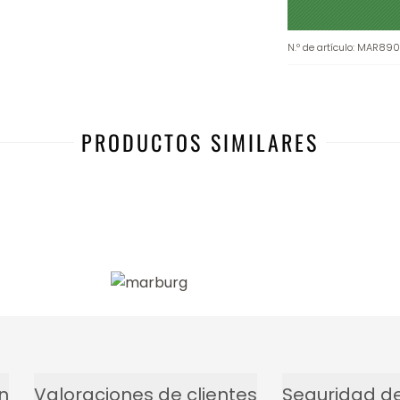
N.º de artículo
:
MAR890
PRODUCTOS SIMILARES
n
Valoraciones de clientes
Seguridad de