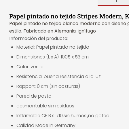
Papel pintado no tejido Stripes Modern, 
Papel pintado no tejido blanco moderno con diseño gr
estilo. Fabricado en Alemania, ignífugo
Información del producto:
Material: Papel pintado no tejido
Dimensiones (L x A): 1005 x 53 cm
Color: verde
Resistencia: buena resistencia a la luz
Rapport: 0 cm (sin costuras)
Pared de pasta
desmontable sin residuos
Inflamable CE B s1 d0,sin humos.,no gotea
Calidad Made in Germany