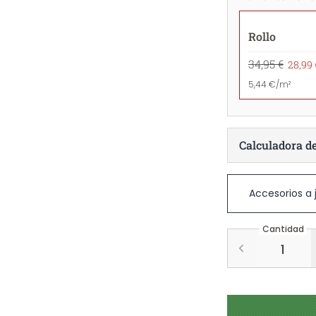
Rollo
34,95 €
28,99 
5,44 €/m²
Calculadora d
Accesorios a
Cantidad