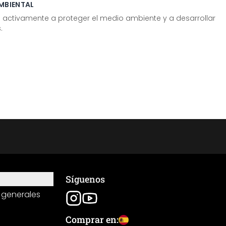
MBIENTAL
tivamente a proteger el medio ambiente y a desarrollar
.
Síguenos
 generales
Comprar en: