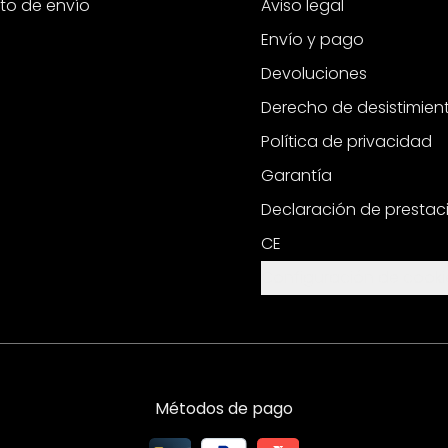
to de envío
Aviso legal
Envío y pago
Devoluciones
Derecho de desistimien
Política de privacidad
Garantía
Declaración de prestac
CE
Configuración de cooki
Métodos de pago