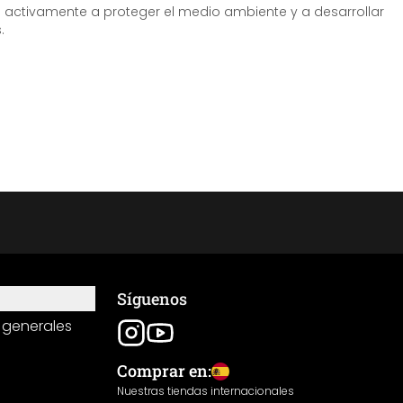
tivamente a proteger el medio ambiente y a desarrollar
.
Síguenos
 generales
Comprar en:
Nuestras tiendas internacionales