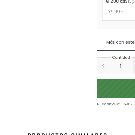
Ø 200 cm
(5 
179,99 €
Más con este
Cantidad
N.º de artículo
:
FTS3025