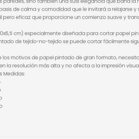
s paredes, sino también una sutil elegancia que baña la
sis de calma y comodidad que le invitará a relajarse y s
l pero eficaz que proporcione un comienzo suave y tranqu
a (50x6,5 cm) especialmente diseñada para cortar papel pi
 pintado de tejido-no-tejido se puede cortar fácilmente s
 los motivos de papel pintado de gran formato, necesita u
n la resolución más alta y no afecta a la impresión visual
es Medidas:
o
o
o
o