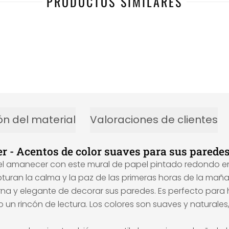
PRODUCTOS SIMILARES
ón del material
Valoraciones de clientes
 - Acentos de color suaves para sus parede
 del amanecer con este mural de papel pintado redondo 
turan la calma y la paz de las primeras horas de la maña
na y elegante de decorar sus paredes. Es perfecto para 
 o un rincón de lectura. Los colores son suaves y natura