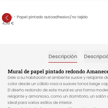
dondo - Papel pintado autoadhesivo/no tejido
24,99 €
Descripción
Descripci
Mural de papel pintado redondo Amanecer
Dele a su habitación el ambiente suave y relajante
color desde un cálido rosa a suaves tonos beige cap
El diseño redondo de este mural es una forma moder
relajante y armonioso, como un dormitorio, un salón
ideal para varios estilos de interior.