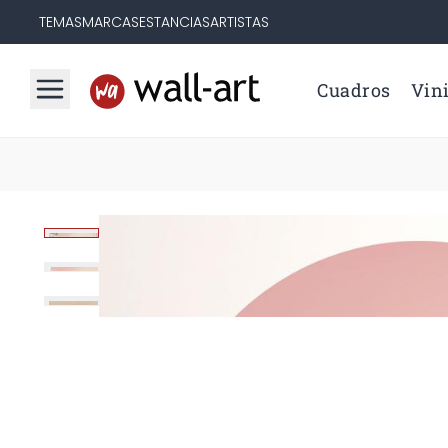
TEMAS
MARCAS
ESTANCIAS
ARTISTAS
Cuadros
Vini