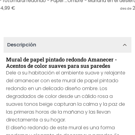
Ombre - Crepúsculo colorido - fotomural redondo - Papel pintado autoadhesivo/no tejido
24,99 €
desde
Descripción
Mural de papel pintado redondo Amanecer -
Acentos de color suaves para sus paredes
Dele a su habitación el ambiente suave y relajante
del amanecer con este mural de papel pintado
redondo en un delicado diseño ombre. Los
degradados de color desde un cálido rosa a
suaves tonos beige capturan la calma y la paz de
las primeras horas de la mañana y las llevan
directamente a su hogar.
El diseño redondo de este mural es una forma