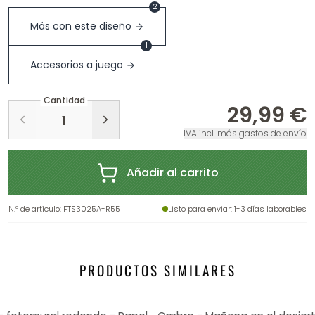
2
Más con este diseño
1
Accesorios a juego
Cantidad
29,99 €
IVA incl. más gastos de envío
Añadir al carrito
N.º de artículo
:
FTS3025A-R55
Listo para enviar
: 1-3 días laborables
PRODUCTOS SIMILARES