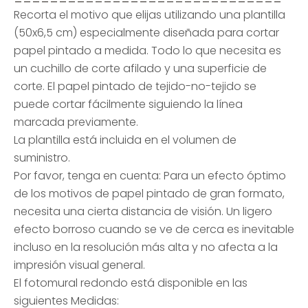
Recorta el motivo que elijas utilizando una plantilla
(50x6,5 cm) especialmente diseñada para cortar
papel pintado a medida. Todo lo que necesita es
un cuchillo de corte afilado y una superficie de
corte. El papel pintado de tejido-no-tejido se
puede cortar fácilmente siguiendo la línea
marcada previamente.
La plantilla está incluida en el volumen de
suministro.
Por favor, tenga en cuenta: Para un efecto óptimo
de los motivos de papel pintado de gran formato,
necesita una cierta distancia de visión. Un ligero
efecto borroso cuando se ve de cerca es inevitable
incluso en la resolución más alta y no afecta a la
impresión visual general.
El fotomural redondo está disponible en las
siguientes Medidas: