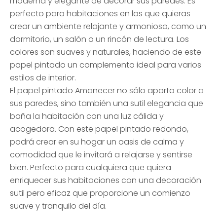
moderna y elegante de decorar sus paredes. Es
perfecto para habitaciones en las que quieras
crear un ambiente relajante y armonioso, como un
dormitorio, un salón o un rincón de lectura. Los
colores son suaves y naturales, haciendo de este
papel pintado un complemento ideal para varios
estilos de interior.
El papel pintado Amanecer no sólo aporta color a
sus paredes, sino también una sutil elegancia que
baña la habitación con una luz cálida y
acogedora. Con este papel pintado redondo,
podrá crear en su hogar un oasis de calma y
comodidad que le invitará a relajarse y sentirse
bien. Perfecto para cualquiera que quiera
enriquecer sus habitaciones con una decoración
sutil pero eficaz que proporcione un comienzo
suave y tranquilo del día.
______________________________