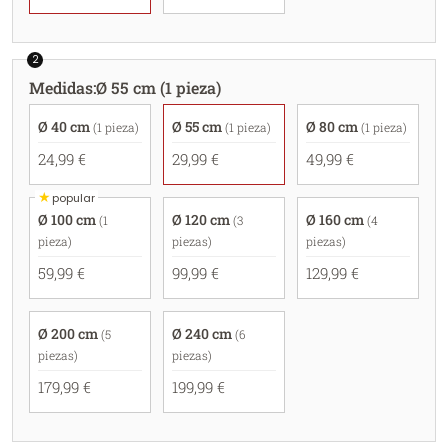
2
Medidas
:
Ø 55 cm (1 pieza)
Ø 40 cm
Ø 55 cm
Ø 80 cm
(1 pieza)
(1 pieza)
(1 pieza)
24,99 €
29,99 €
49,99 €
★
popular
Ø 100 cm
Ø 120 cm
Ø 160 cm
(1
(3
(4
pieza)
piezas)
piezas)
59,99 €
99,99 €
129,99 €
Ø 200 cm
Ø 240 cm
(5
(6
piezas)
piezas)
179,99 €
199,99 €