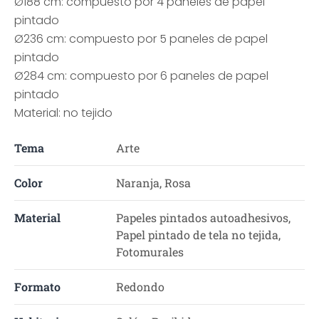
Ø188 cm: compuesto por 4 paneles de papel
pintado
Ø236 cm: compuesto por 5 paneles de papel
pintado
Ø284 cm: compuesto por 6 paneles de papel
pintado
Material: no tejido
Tema
Arte
Color
Naranja, Rosa
Material
Papeles pintados autoadhesivos,
Papel pintado de tela no tejida,
Fotomurales
Formato
Redondo