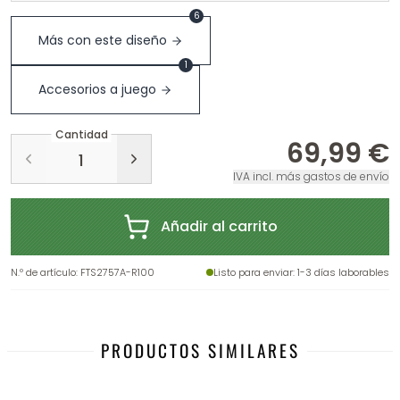
6
Más con este diseño
1
Accesorios a juego
Cantidad
69,99 €
IVA incl. más gastos de envío
Añadir al carrito
N.º de artículo
:
FTS2757A-R100
Listo para enviar
: 1-3 días laborables
PRODUCTOS SIMILARES