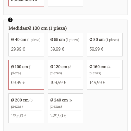
2
Medidas
:
Ø 100 cm (1 pieza)
Ø 40 cm
Ø 55 cm
Ø 80 cm
(1 pieza)
(1 pieza)
(1 pieza)
29,99 €
39,99 €
59,99 €
Ø 100 cm
Ø 120 cm
Ø 160 cm
(1
(3
(4
pieza)
piezas)
piezas)
69,99 €
109,99 €
149,99 €
Ø 200 cm
Ø 240 cm
(5
(6
piezas)
piezas)
199,99 €
229,99 €