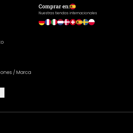
Comprar en:
Nuestras tiendas internacionales
to
iones / Marca
es