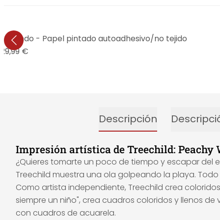
 Redondo - Papel pintado autoadhesivo/no tejido
29,99 €
Descripción
Descripci
Impresión artística de Treechild: Peachy
¿Quieres tomarte un poco de tiempo y escapar del est
Treechild muestra una ola golpeando la playa. Todo 
Como artista independiente, Treechild crea coloridos 
siempre un niño", crea cuadros coloridos y llenos d
con cuadros de acuarela.