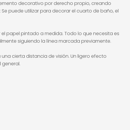
elemento decorativo por derecho propio, creando
 Se puede utilizar para decorar el cuarto de baño, el
r el papel pintado a medida. Todo lo que necesita es
ácilmente siguiendo la línea marcada previamente.
na cierta distancia de visión. Un ligero efecto
 general.