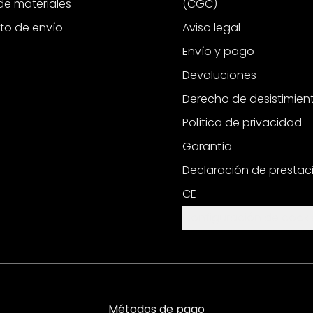
e materiales
(CGC)
to de envío
Aviso legal
Envío y pago
Devoluciones
Derecho de desistimien
Política de privacidad
Garantía
Declaración de prestac
CE
Configuración de cooki
Métodos de pago