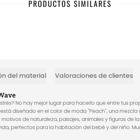
PRODUCTOS SIMILARES
ón del material
Valoraciones de clientes
 Wave
rés? No hay mejor lugar para hacerlo que entre tus propi
está diseñado en el color de moda "Peach", una mezcla d
motivos de naturaleza, paisajes, animales y figuras de la 
e vida, perfectos para la habitación del bebé y del niño