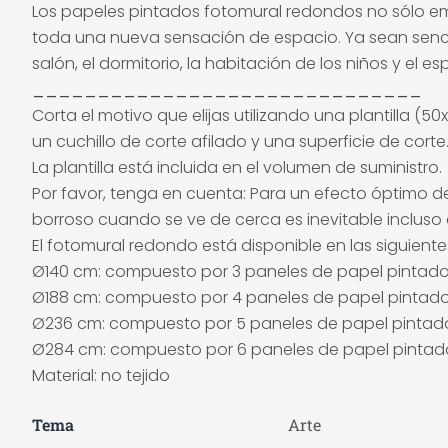
Los papeles pintados fotomural redondos no sólo em
toda una nueva sensación de espacio. Ya sean sencill
salón, el dormitorio, la habitación de los niños y el 
______________________________
Corta el motivo que elijas utilizando una plantilla 
un cuchillo de corte afilado y una superficie de cort
La plantilla está incluida en el volumen de suministro.
Por favor, tenga en cuenta: Para un efecto óptimo de
borroso cuando se ve de cerca es inevitable incluso e
El fotomural redondo está disponible en las siguient
Ø140 cm: compuesto por 3 paneles de papel pintad
Ø188 cm: compuesto por 4 paneles de papel pintad
Ø236 cm: compuesto por 5 paneles de papel pintad
Ø284 cm: compuesto por 6 paneles de papel pintad
Material: no tejido
Tema
Arte