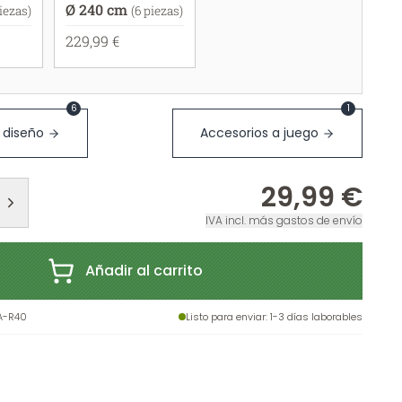
Ø 240 cm
piezas)
(6 piezas)
229,99 €
6
1
 diseño
Accesorios a juego
29,99 €
IVA incl. más gastos de envío
Añadir al carrito
A-R40
Listo para enviar
: 1-3 días laborables