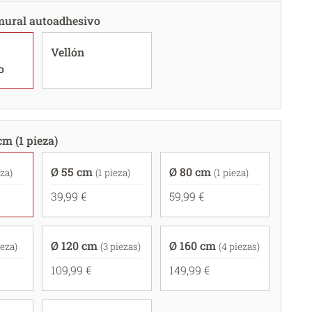
mural autoadhesivo
Vellón
o
cm (1 pieza)
Ø 55 cm
Ø 80 cm
eza)
(1 pieza)
(1 pieza)
39,99 €
59,99 €
Ø 120 cm
Ø 160 cm
ieza)
(3 piezas)
(4 piezas)
109,99 €
149,99 €