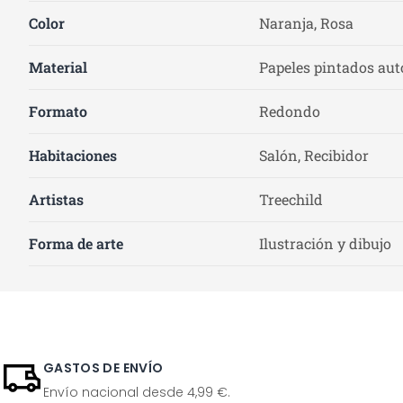
Color
Naranja, Rosa
Material
Papeles pintados auto
Formato
Redondo
Habitaciones
Salón, Recibidor
Artistas
Treechild
Forma de arte
Ilustración y dibujo
GASTOS DE ENVÍO
Envío nacional desde 4,99 €.