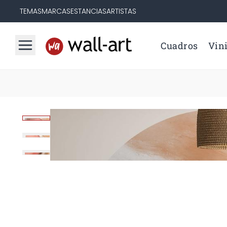
TEMAS
MARCAS
ESTANCIAS
ARTISTAS
Cuadros
Vini