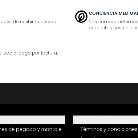
CONCIENCIA MEDIOA
ués de recibir tu pedido.
Nos comprometemos ac
productos sostenibles
ido el pago por factura.
Información
ones de pegado y montaje
Términos y condiciones