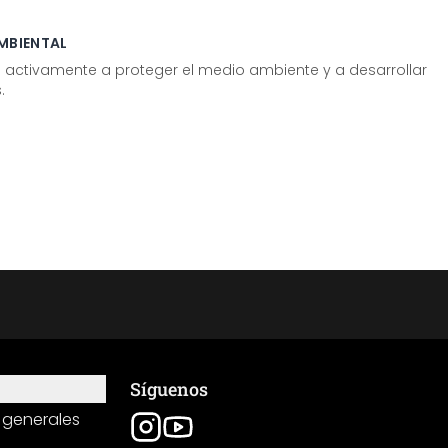
MBIENTAL
tivamente a proteger el medio ambiente y a desarrollar
.
Síguenos
 generales