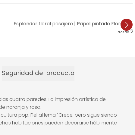
Esplendor floral pasajero | Papel pintado Floral - 
2
desde
Seguridad del producto
as cuatro paredes. La impresión artística de
e naranja y rosa.
cultura pop. Fiel al lema "Crece, pero sigue siendo
. Muchas habitaciones pueden decorarse hábilmente