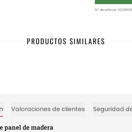
N.º de artículo
:
AS39109
PRODUCTOS SIMILARES
-25%
n
Valoraciones de clientes
Seguridad de
e panel de madera