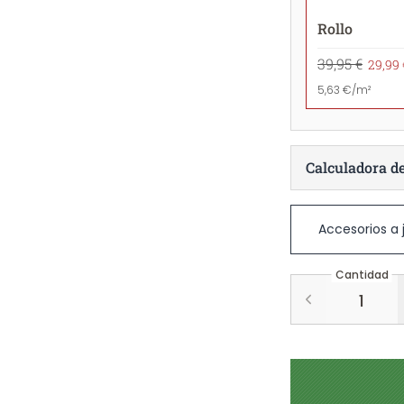
Rollo
39,95 €
29,99 
5,63 €/m²
Calculadora d
Accesorios a
Cantidad