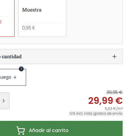
Muestra
€
0,95 €
e cantidad
1
 juego
39,95 €
29,99 €
5,63 €/m²
IVA incl. más gastos de envío
Añadir al carrito