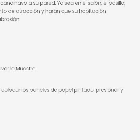
dinavo a su pared. Ya sea en el salón, el pasillo,
unto de atracción y harán que su habitación
abrasión.
var la Muestra.
, colocar los paneles de papel pintado, presionar y