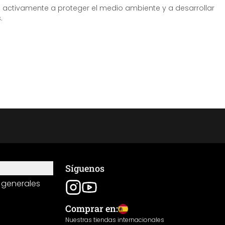
tivamente a proteger el medio ambiente y a desarrollar
.
Síguenos
 generales
Comprar en:
Nuestras tiendas internacionales