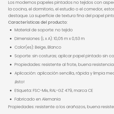
Los modernos papeles pintados no tejidos con aspec
la cocina, el dormitorio, el estudio o el comedor, e
destaque. La superficie de textura fina del papel pin
Características del producto:
Material de soporte: no tejido
Dimensiones (L x A): 10,05 m x 0,53 m
Color(es): Beige, Blanco
Soporte: sin costuras; aplicar papel pintado sin 
Propiedades: resistente al frote, buena resistenci
Aplicación: aplicación sencilla, rápida y limpia m
¡listo!
Etiqueta: FSC-Mix, RAL-GZ 479, marca CE
Fabricado en Alemania
Propiedades: resistente a los arañazos, buena resistenc