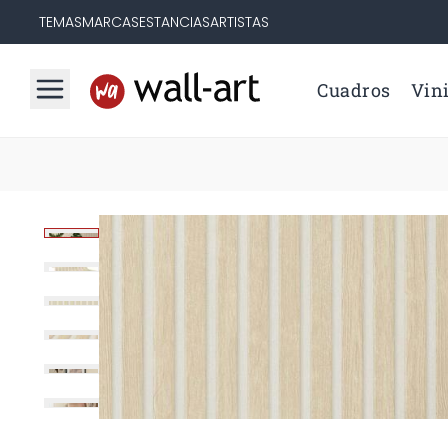
TEMAS
MARCAS
ESTANCIAS
ARTISTAS
Cuadros
Vini