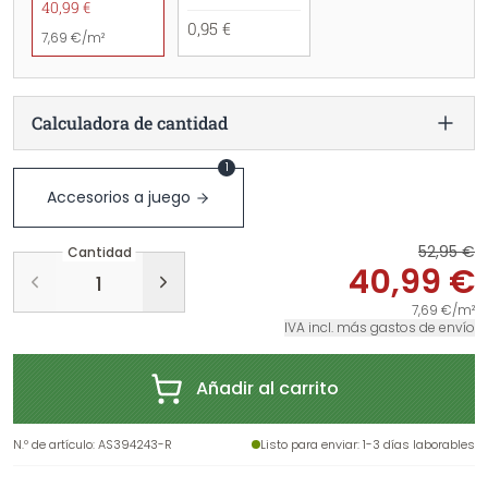
40,99 €
0,95 €
7,69 €/m²
Calculadora de cantidad
1
Accesorios a juego
52,95 €
Cantidad
40,99 €
7,69 €/m²
IVA incl. más gastos de envío
Añadir al carrito
N.º de artículo
:
AS394243-R
Listo para enviar
: 1-3 días laborables