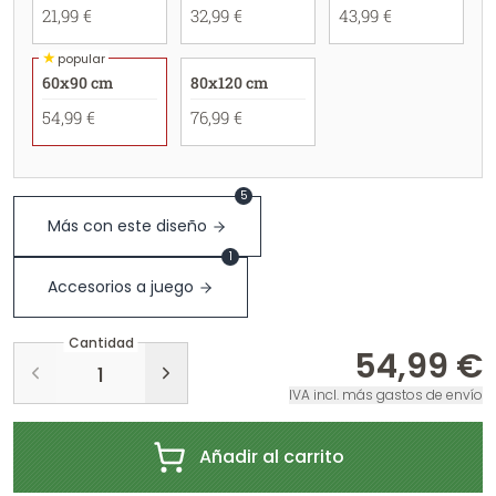
21,99 €
32,99 €
43,99 €
★
popular
60x90 cm
80x120 cm
54,99 €
76,99 €
5
Más con este diseño
1
Accesorios a juego
Cantidad
54,99 €
IVA incl. más gastos de envío
Añadir al carrito