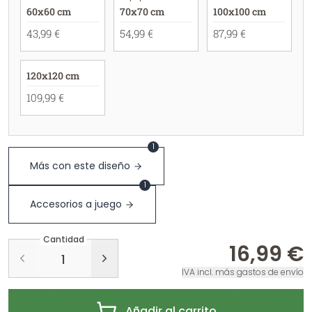
60x60 cm
70x70 cm
100x100 cm
43,99 €
54,99 €
87,99 €
120x120 cm
109,99 €
1
Más con este diseño
1
Accesorios a juego
Cantidad
16,99 €
IVA incl. más gastos de envío
Añadir al carrito