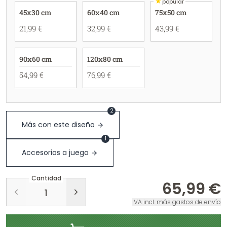
★
popular
45x30 cm
60x40 cm
75x50 cm
21,99 €
32,99 €
43,99 €
90x60 cm
120x80 cm
54,99 €
76,99 €
2
Más con este diseño
1
Accesorios a juego
Cantidad
65,99 €
IVA incl. más gastos de envío