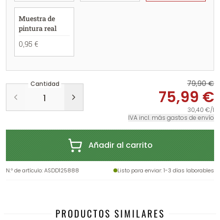
Muestra de
pintura real
0,95 €
79,90 €
Cantidad
75,99 €
30,40 €/l
IVA incl. más gastos de envío
Añadir al carrito
N.º de artículo
:
ASDD125888
Listo para enviar
: 1-3 días laborables
PRODUCTOS SIMILARES