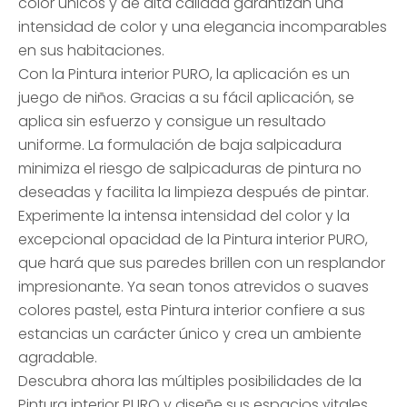
color únicos y de alta calidad garantizan una
intensidad de color y una elegancia incomparables
en sus habitaciones.
Con la Pintura interior PURO, la aplicación es un
juego de niños. Gracias a su fácil aplicación, se
aplica sin esfuerzo y consigue un resultado
uniforme. La formulación de baja salpicadura
minimiza el riesgo de salpicaduras de pintura no
deseadas y facilita la limpieza después de pintar.
Experimente la intensa intensidad del color y la
excepcional opacidad de la Pintura interior PURO,
que hará que sus paredes brillen con un resplandor
impresionante. Ya sean tonos atrevidos o suaves
colores pastel, esta Pintura interior confiere a sus
estancias un carácter único y crea un ambiente
agradable.
Descubra ahora las múltiples posibilidades de la
Pintura interior PURO y diseñe sus espacios vitales