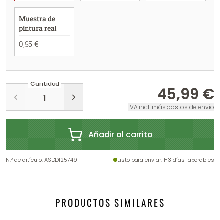
Muestra de
pintura real
0,95 €
Cantidad
45,99 €
IVA incl. más gastos de envío
Añadir al carrito
N.º de artículo
:
ASDD125749
Listo para enviar
: 1-3 días laborables
PRODUCTOS SIMILARES