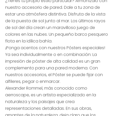
¿Tienes tu propio estilo particular? Armonízalo con
nuestro accesorio de pared. Dale a tu zona de
estar una atmósfera distintiva. Disfruta de la vista
de la puesta de sol junto al mar. Los últimos rayos
de sol del día crean un maravilloso juego de
colores en las nubes. Un pequeño barco pesquero
flota en la idílica bahía.
¡Ponga acentos con nuestros Pósters especiales!
Ya sea individualmente o en combinación: La
impresión de póster de alta calidad es un gran
complemento para una pared moderna. Con
nuestros accesorios, el Póster se puede fijar con
alfileres, pegar o enmarcar.
Alexander Rommel, más conocido como
aerroscape, es un artista especializado en la
naturaleza y los paisajes que crea
representaciones detalladas. En sus obras,
amantes de la naturaleza, deja claro que los