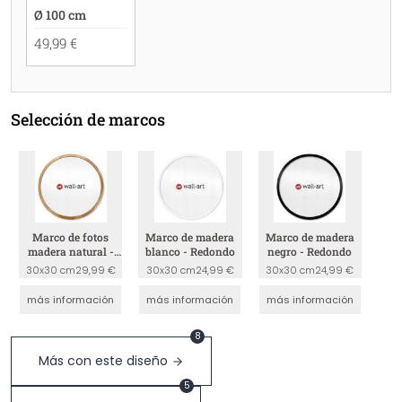
Ø 100 cm
49,99 €
Selección de marcos
Marco de fotos
Marco de madera
Marco de madera
madera natural -
blanco - Redondo
negro - Redondo
redondo
30x30 cm
29,99 €
30x30 cm
24,99 €
30x30 cm
24,99 €
más información
más información
más información
8
Más con este diseño
5