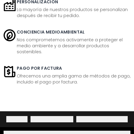
PERSONALIZACIÓN
La mayoría de nuestros productos se personalizan
después de recibir tu pedido.
CONCIENCIA MEDIOAMBIENTAL
Nos comprometemos activamente a proteger el
medio ambiente y a desarrollar productos
sostenibles.
PAGO POR FACTURA
Ofrecemos una amplia gama de métodos de pago,
incluido el pago por factura.
Aviso legal
·
Política de privacidad
·
Derecho de desistimiento