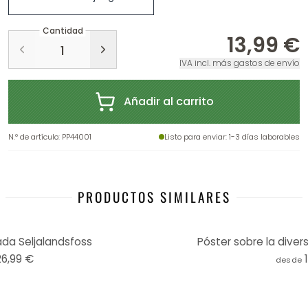
Cantidad
13,99 €
IVA incl. más gastos de envío
Añadir al carrito
N.º de artículo
:
PP44001
Listo para enviar
: 1-3 días laborables
PRODUCTOS SIMILARES
ada Seljalandsfoss
Póster sobre la divers
26,99 €
desde