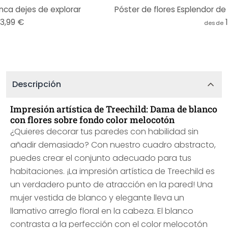
nca dejes de explorar
Póster de flores Esplendor de l
13,99 €
desde
Descripción
Impresión artística de Treechild: Dama de blanco
con flores sobre fondo color melocotón
¿Quieres decorar tus paredes con habilidad sin
añadir demasiado? Con nuestro cuadro abstracto,
puedes crear el conjunto adecuado para tus
habitaciones. ¡La impresión artística de Treechild es
un verdadero punto de atracción en la pared! Una
mujer vestida de blanco y elegante lleva un
llamativo arreglo floral en la cabeza. El blanco
contrasta a la perfección con el color melocotón