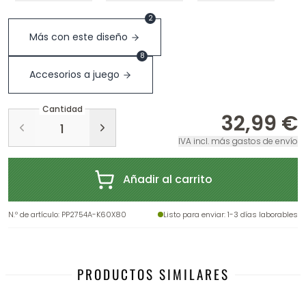
2
Más con este diseño
8
Accesorios a juego
Cantidad
32,99 €
IVA incl. más gastos de envío
Añadir al carrito
N.º de artículo
:
PP2754A-K60X80
Listo para enviar
: 1-3 días laborables
PRODUCTOS SIMILARES