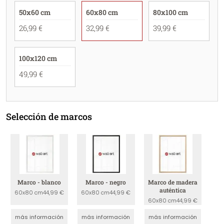
50x60 cm
60x80 cm
80x100 cm
26,99 €
32,99 €
39,99 €
100x120 cm
49,99 €
Selección de marcos
Marco - blanco
Marco - negro
Marco de madera
auténtica
60x80 cm
44,99 €
60x80 cm
44,99 €
60x80 cm
44,99 €
más información
más información
más información