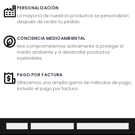
PERSONALIZACIÓN
La mayoría de nuestros productos se personalizan
después de recibir tu pedido.
CONCIENCIA MEDIOAMBIENTAL
Nos comprometemos activamente a proteger el
medio ambiente y a desarrollar productos
sostenibles.
PAGO POR FACTURA
Ofrecemos una amplia gama de métodos de pago,
incluido el pago por factura.
Aviso legal
·
Política de privacidad
·
Derecho de desistimiento