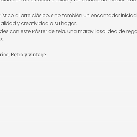
ico al arte clásico, sino también un encantador iniciado
alidad y creatividad a su hogar.
es con este Póster de tela. Una maravillosa idea de rega
s.
rico, Retro y vintage