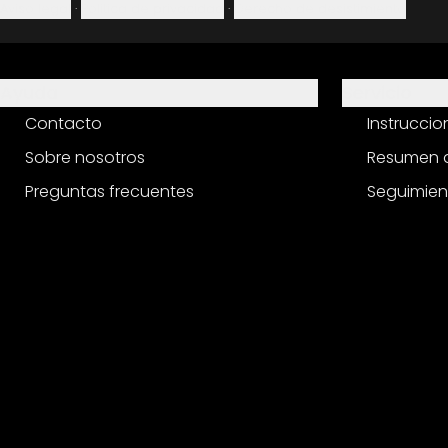
Aviso legal
·
Política de privacidad
·
Derecho de desistimiento
Ayuda
Servicio
Contacto
Instrucci
Sobre nosotros
Resumen d
Preguntas frecuentes
Seguimien