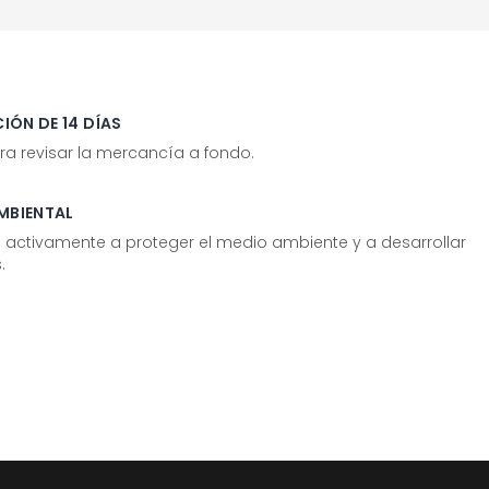
IÓN DE 14 DÍAS
ra revisar la mercancía a fondo.
MBIENTAL
tivamente a proteger el medio ambiente y a desarrollar
.