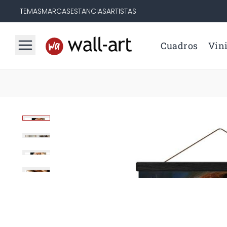
TEMAS
MARCAS
ESTANCIAS
ARTISTAS
Cuadros
Vini