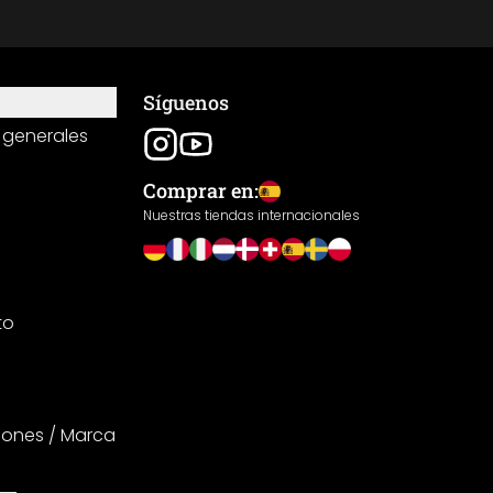
Síguenos
 generales
Comprar en:
Nuestras tiendas internacionales
to
iones / Marca