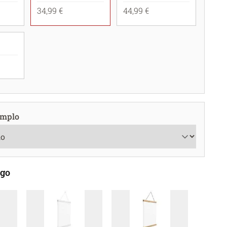
34,99 €
44,99 €
emplo
ego