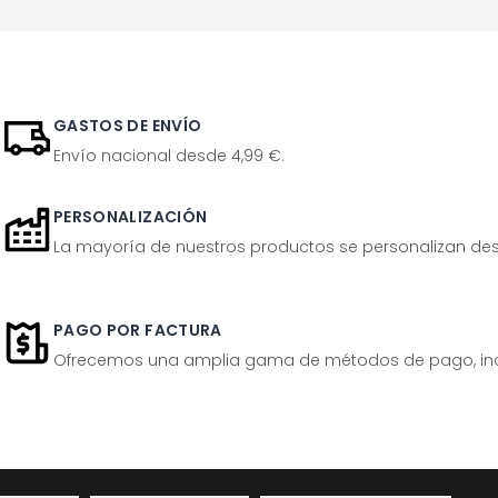
GASTOS DE ENVÍO
Envío nacional desde 4,99 €.
PERSONALIZACIÓN
La mayoría de nuestros productos se personalizan desp
PAGO POR FACTURA
Ofrecemos una amplia gama de métodos de pago, inclu