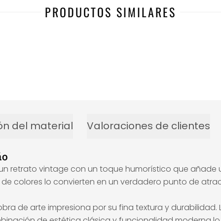
PRODUCTOS SIMILARES
ón del material
Valoraciones de clientes
ño
 un retrato vintage con un toque humorístico que añade u
 de colores lo convierten en un verdadero punto de atrac
a obra de arte impresiona por su fina textura y durabilid
 combinación de estética clásica y funcionalidad moderna