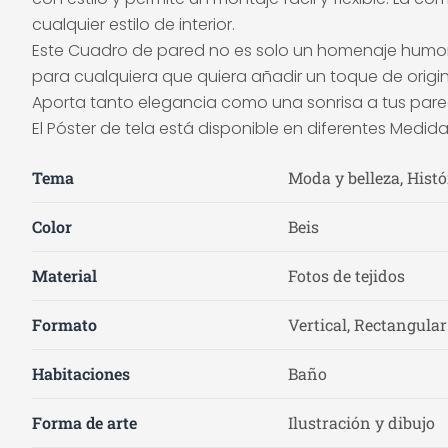
cualquier estilo de interior.
Este Cuadro de pared no es solo un homenaje humoríst
para cualquiera que quiera añadir un toque de origin
Aporta tanto elegancia como una sonrisa a tus pared
El Póster de tela está disponible en diferentes Medida
Tema
Moda y belleza, Histó
Color
Beis
Material
Fotos de tejidos
Formato
Vertical, Rectangular
Habitaciones
Baño
Forma de arte
Ilustración y dibujo