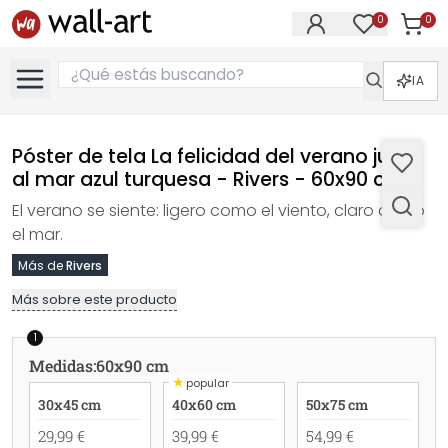
0
0
Artícul
Artículos e
IA
Póster de tela La felicidad del verano junto
al mar azul turquesa - Rivers - 60x90 cm
El verano se siente: ligero como el viento, claro como
el mar.
Más de
Rivers
Más sobre este producto
1
Medidas
:
60x90 cm
★
popular
30x45 cm
40x60 cm
50x75 cm
29,99 €
39,99 €
54,99 €