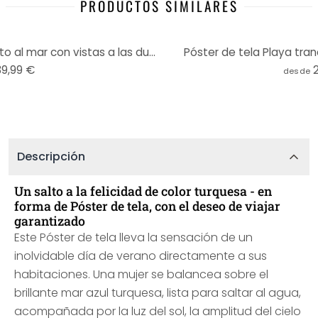
PRODUCTOS SIMILARES
Póster de tela vacaciones junto al mar con vistas a las dunas - Rivers - Panorama
Póster de tela Playa tranq
39,99 €
desde
Descripción
Un salto a la felicidad de color turquesa - en
forma de Póster de tela, con el deseo de viajar
garantizado
Este Póster de tela lleva la sensación de un
inolvidable día de verano directamente a sus
habitaciones. Una mujer se balancea sobre el
brillante mar azul turquesa, lista para saltar al agua,
acompañada por la luz del sol, la amplitud del cielo