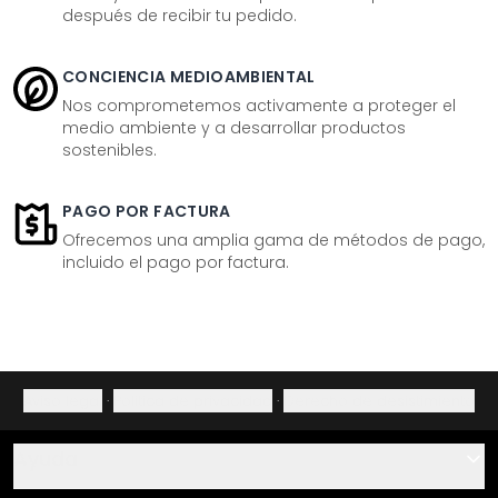
después de recibir tu pedido.
CONCIENCIA MEDIOAMBIENTAL
Nos comprometemos activamente a proteger el
medio ambiente y a desarrollar productos
sostenibles.
PAGO POR FACTURA
Ofrecemos una amplia gama de métodos de pago,
incluido el pago por factura.
Aviso legal
·
Política de privacidad
·
Derecho de desistimiento
Ayuda