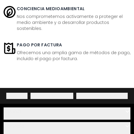
CONCIENCIA MEDIOAMBIENTAL
Nos comprometemos activamente a proteger el
medio ambiente y a desarrollar productos
sostenibles.
PAGO POR FACTURA
Ofrecemos una amplia gama de métodos de pago,
incluido el pago por factura.
Aviso legal
·
Política de privacidad
·
Derecho de desistimiento
Ayuda
Contacto
Servicio