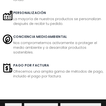
PERSONALIZACIÓN
La mayoría de nuestros productos se personalizan
después de recibir tu pedido.
CONCIENCIA MEDIOAMBIENTAL
Nos comprometemos activamente a proteger el
medio ambiente y a desarrollar productos
sostenibles.
PAGO POR FACTURA
Ofrecemos una amplia gama de métodos de pago,
incluido el pago por factura.
Aviso legal
·
Política de privacidad
·
Derecho de desistimiento